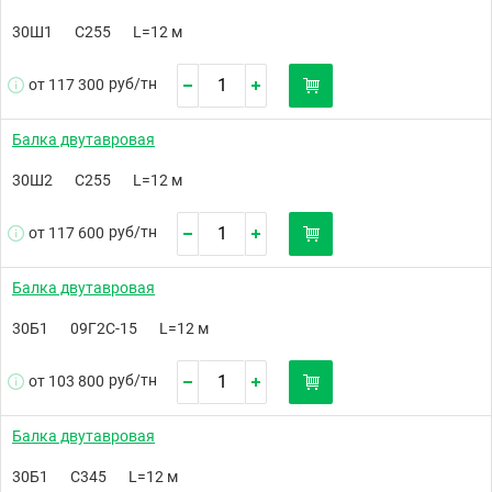
30Ш1
С255
L=12 м
руб/
тн
от 117 300
Балка двутавровая
30Ш2
С255
L=12 м
руб/
тн
от 117 600
Балка двутавровая
30Б1
09Г2С-15
L=12 м
руб/
тн
от 103 800
Балка двутавровая
30Б1
С345
L=12 м