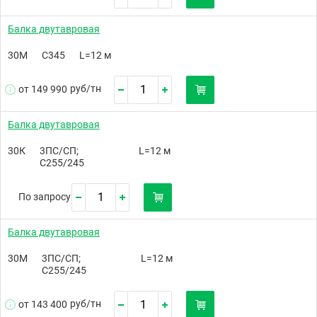
Балка двутавровая
30М
С345
L=12 м
руб/
тн
от 149 990
Балка двутавровая
30К
3ПС/СП;
L=12 м
С255/245
По запросу
Балка двутавровая
30М
3ПС/СП;
L=12 м
С255/245
руб/
тн
от 143 400