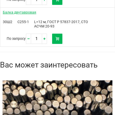
Балка двутавровая
30Ш2
С255-1
L=12 м, ГОСТ Р 57837-2017, СТО
АСЧМ 20-93
По запросу
Вас может заинтересовать