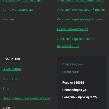
Сетка металлическая
Листовой нержавеющий прокат
Метизы
Сортовой нержавеющий прокат
Сетка нержавеющая
Элементы трубопровода
нержавеющие
КОМПАНИЯ
ПУНКТ ВЫДАЧИ
О компании
ПРОДУКЦИИ
Контакты
Россия 630088
Блог
Новосибирск ул.
Северный проезд, 37/5
Электронный документооборот
УСЛУГИ