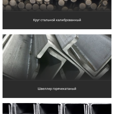
Круг стальной калиброванный
Швеллер горячекатаный