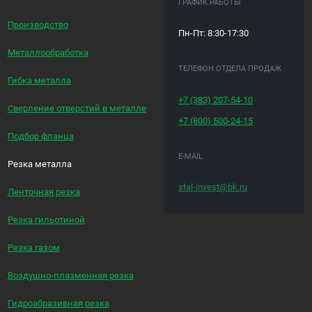
ГРАФИК РАБОТЫ
Производство
Пн-Пт: 8:30-17:30
Металлообработка
ТЕЛЕФОН ОТДЕЛА ПРОДАЖ
Гибка металла
+7 (383)
207-54-10
Сверление отверстий в металле
+7 (800)
500-24-15
Подбор фланца
E-MAIL
Резка металла
stal-invest@bk.ru
Ленточная резка
Резка гильотиной
Резка газом
Воздушно-плазменная резка
Гидроабразивная резка