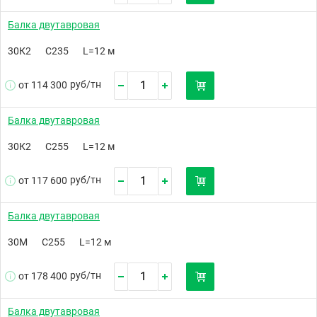
Балка двутавровая
30К2
С235
L=12 м
руб/
тн
от 114 300
Балка двутавровая
30К2
С255
L=12 м
руб/
тн
от 117 600
Балка двутавровая
30М
С255
L=12 м
руб/
тн
от 178 400
Балка двутавровая