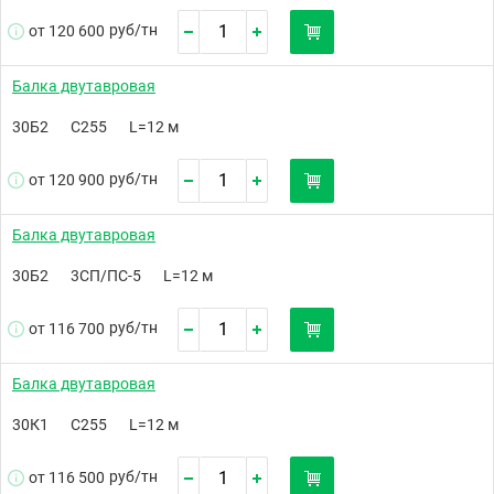
руб/
тн
от 120 600
Балка двутавровая
30Б2
С255
L=12 м
руб/
тн
от 120 900
Балка двутавровая
30Б2
3СП/ПС-5
L=12 м
руб/
тн
от 116 700
Балка двутавровая
30К1
С255
L=12 м
руб/
тн
от 116 500