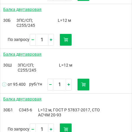
Балка двутавровая
30Б
3ПС/СП;
L=12 м
С255/245
По запросу
Балка двутавровая
30Ш
3ПС/СП;
L=12 м
С255/245
руб/
тн
от 95 400
Балка двутавровая
30Б1
С345-6
L=12 м, ГОСТ Р 57837-2017, СТО
АСЧМ 20-93
По запросу