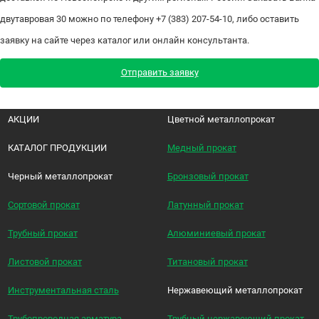
двутавровая 30 можно по телефону +7 (383) 207-54-10, либо оставить
заявку на сайте через каталог или онлайн консультанта.
Отправить заявку
АКЦИИ
Цветной металлопрокат
КАТАЛОГ ПРОДУКЦИИ
Медный прокат
Черный металлопрокат
Бронзовый прокат
Сортовой прокат
Латунный прокат
Трубный прокат
Алюминиевый прокат
Листовой прокат
Титановый прокат
Инструментальная сталь
Нержавеющий металлопрокат
Трубопроводная арматура
Трубный нержавеющий прокат