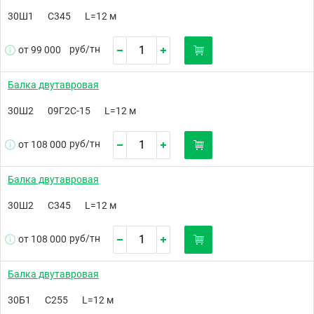
30Ш1
С345
L=12 м
руб/
тн
от 99 000
Балка двутавровая
30Ш2
09Г2С-15
L=12 м
руб/
тн
от 108 000
Балка двутавровая
30Ш2
С345
L=12 м
руб/
тн
от 108 000
Балка двутавровая
30Б1
С255
L=12 м