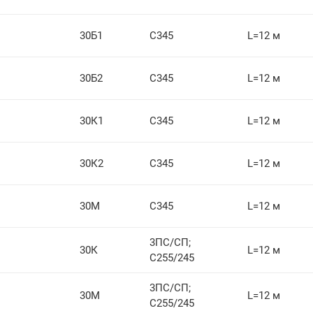
30Б1
С345
L=12 м
30Б2
С345
L=12 м
30К1
С345
L=12 м
30К2
С345
L=12 м
30М
С345
L=12 м
3ПС/СП;
30К
L=12 м
С255/245
3ПС/СП;
30М
L=12 м
С255/245