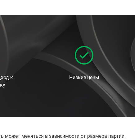
ход к
Низкие цены
ку
ть может меняться в зависимости от размера партии.