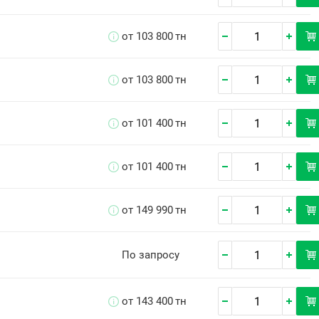
от 103 800
тн
от 103 800
тн
от 101 400
тн
от 101 400
тн
от 149 990
тн
По запросу
от 143 400
тн