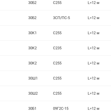
30Б2
С255
L=12 м
30Б2
3СП/ПС-5
L=12 м
30К1
С255
L=12 м
30К2
С235
L=12 м
30К2
С255
L=12 м
30Ш1
С255
L=12 м
30Ш2
С255
L=12 м
30Б1
09Г2С-15
L=12 м