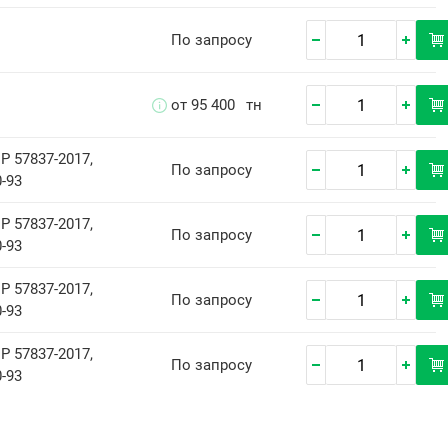
По запросу
от 95 400
тн
Р 57837-2017,
По запросу
-93
Р 57837-2017,
По запросу
-93
Р 57837-2017,
По запросу
-93
Р 57837-2017,
По запросу
-93