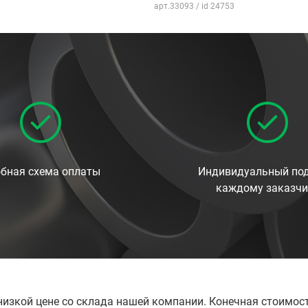
арт.33093 / id 24753
бная схема оплаты
Индивидуальный под
каждому заказчи
низкой цене со склада нашей компании. Конечная стоимос