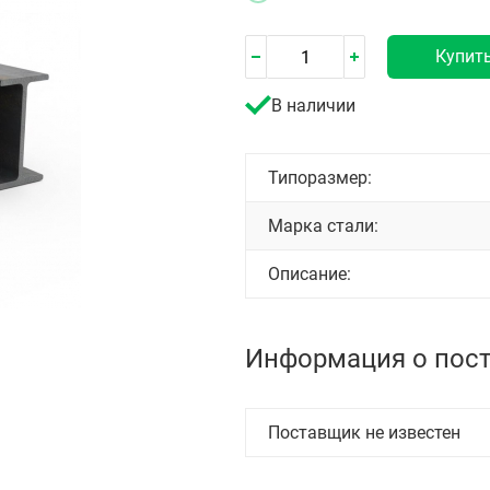
Купит
В наличии
Типоразмер:
Марка стали:
Описание:
Информация о пос
Поставщик не известен