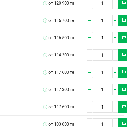
от 120 900
тн
от 116 700
тн
от 116 500
тн
от 114 300
тн
от 117 600
тн
от 117 300
тн
от 117 600
тн
от 103 800
тн