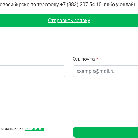
восибирске по телефону +7 (383) 207-54-10, либо у онлайн
Отправить заявку
Эл. почта
*
соглашаюсь с
политикой