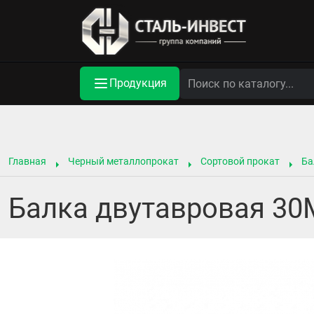
Продукция
Главная
Черный металлопрокат
Сортовой прокат
Ба
Балка двутавровая 30