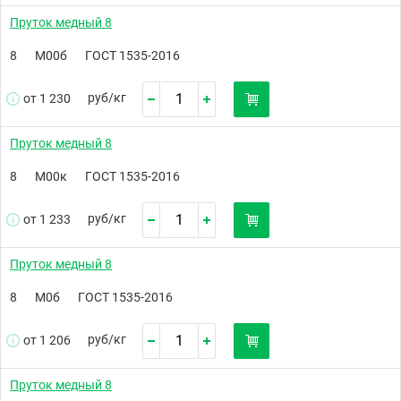
Пруток медный 8
8
М00б
ГОСТ 1535-2016
руб/
кг
от 1 230
Пруток медный 8
8
М00к
ГОСТ 1535-2016
руб/
кг
от 1 233
Пруток медный 8
8
М0б
ГОСТ 1535-2016
руб/
кг
от 1 206
Пруток медный 8