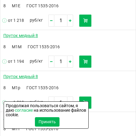
8
М1Е
ГОСТ 1535-2016
руб/
кг
от 1 218
Пруток медный 8
8
М1М
ГОСТ 1535-2016
руб/
кг
от 1 194
Пруток медный 8
8
М1р
ГОСТ 1535-2016
руб/
кг
от 1 212
Продолжая пользоваться сайтом, я
даю
согласие
на использование файлов
cookie.
Пруток медный 8
Принять
8
М1т
ГОСТ 1535-2016