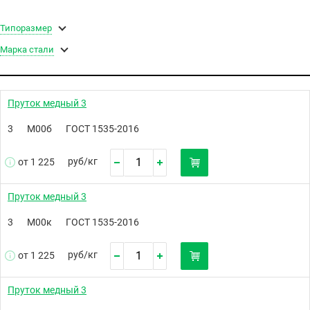
Типоразмер
Марка стали
Пруток медный 3
3
М00б
ГОСТ 1535-2016
руб/
кг
от 1 225
Пруток медный 3
3
М00к
ГОСТ 1535-2016
руб/
кг
от 1 225
Пруток медный 3