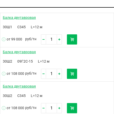
Балка двутавровая
30Ш1
С345
L=12 м
руб/
тн
от 99 000
Балка двутавровая
30Ш2
09Г2С-15
L=12 м
руб/
тн
от 108 000
Балка двутавровая
30Ш2
С345
L=12 м
руб/
тн
от 108 000