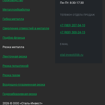
Производство
Пн-Пт: 8:30-17:30
Металлообработка
ТЕЛЕФОН ОТДЕЛА ПРОДАЖ
Гибка металла
+7 (383)
207-54-10
Сверление отверстий в металле
+7 (800)
500-24-15
Подбор фланца
E-MAIL
Резка металла
stal-invest@bk.ru
Ленточная резка
Резка гильотиной
Резка газом
Воздушно-плазменная резка
Гидроабразивная резка
2026
©
ООО «Сталь-Инвест»