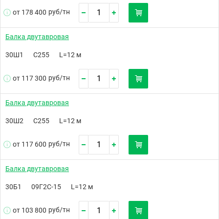
руб/
тн
от 178 400
Балка двутавровая
30Ш1
С255
L=12 м
руб/
тн
от 117 300
Балка двутавровая
30Ш2
С255
L=12 м
руб/
тн
от 117 600
Балка двутавровая
30Б1
09Г2С-15
L=12 м
руб/
тн
от 103 800