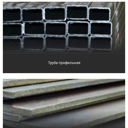
Труба профильная