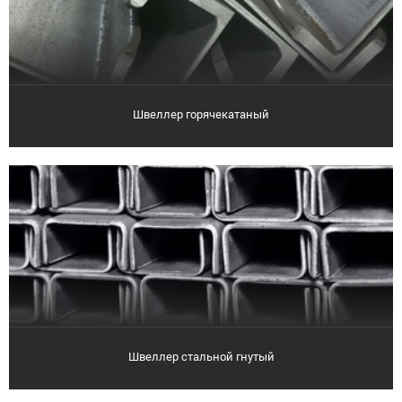
Швеллер горячекатаный
Швеллер стальной гнутый