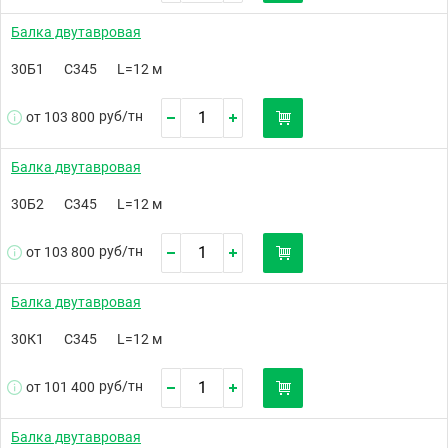
Балка двутавровая
30Б1
С345
L=12 м
руб/
тн
от 103 800
Балка двутавровая
30Б2
С345
L=12 м
руб/
тн
от 103 800
Балка двутавровая
30К1
С345
L=12 м
руб/
тн
от 101 400
Балка двутавровая