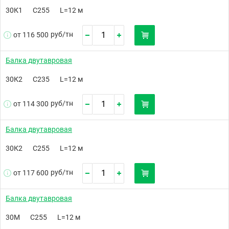
30К1
С255
L=12 м
руб/
тн
от 116 500
Балка двутавровая
30К2
С235
L=12 м
руб/
тн
от 114 300
Балка двутавровая
30К2
С255
L=12 м
руб/
тн
от 117 600
Балка двутавровая
30М
С255
L=12 м