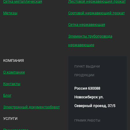
Сетка металлическая
Листовой нержавеющий прокат
Метизы
Сортовой нержавеющий прокат
Сетка нержавеющая
Элементы трубопровода
нержавеющие
КОМПАНИЯ
ПУНКТ ВЫДАЧИ
О компании
ПРОДУКЦИИ
Контакты
Россия 630088
Блог
Новосибирск ул.
Северный проезд, 37/5
Электронный документооборот
УСЛУГИ
ГРАФИК РАБОТЫ