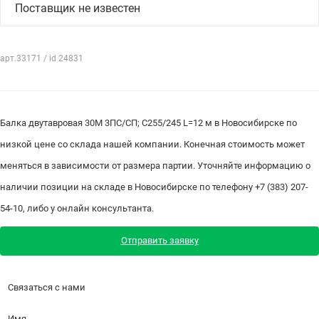
Поставщик не известен
арт.33171 / id 24831
Балка двутавровая 30М 3ПС/СП; С255/245 L=12 м в Новосибирске по
низкой цене со склада нашей компании. Конечная стоимость может
меняться в зависимости от размера партии. Уточняйте информацию о
наличии позиции на складе в Новосибирске по телефону +7 (383) 207-
54-10, либо у онлайн консультанта.
Отправить заявку
Связаться с нами
Имя