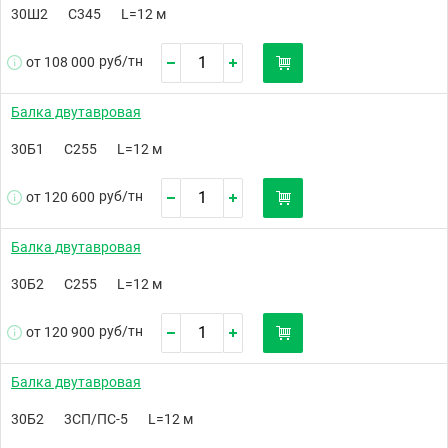
30Ш2
С345
L=12 м
руб/
тн
от 108 000
Балка двутавровая
30Б1
С255
L=12 м
руб/
тн
от 120 600
Балка двутавровая
30Б2
С255
L=12 м
руб/
тн
от 120 900
Балка двутавровая
30Б2
3СП/ПС-5
L=12 м