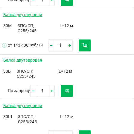
Балка двутавровая
30М
3ПС/СП;
L=12 м
С255/245
руб/
тн
от 143 400
Балка двутавровая
30Б
3ПС/СП;
L=12 м
С255/245
По запросу
Балка двутавровая
30Ш
3ПС/СП;
L=12 м
С255/245