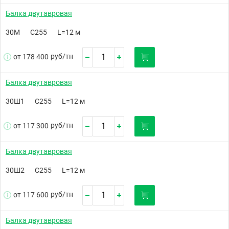
Балка двутавровая
30М
С255
L=12 м
руб/
тн
от 178 400
Балка двутавровая
30Ш1
С255
L=12 м
руб/
тн
от 117 300
Балка двутавровая
30Ш2
С255
L=12 м
руб/
тн
от 117 600
Балка двутавровая