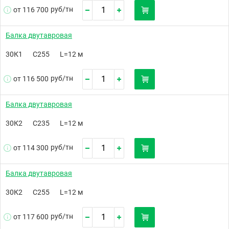
руб/
тн
от 116 700
Балка двутавровая
30К1
С255
L=12 м
руб/
тн
от 116 500
Балка двутавровая
30К2
С235
L=12 м
руб/
тн
от 114 300
Балка двутавровая
30К2
С255
L=12 м
руб/
тн
от 117 600