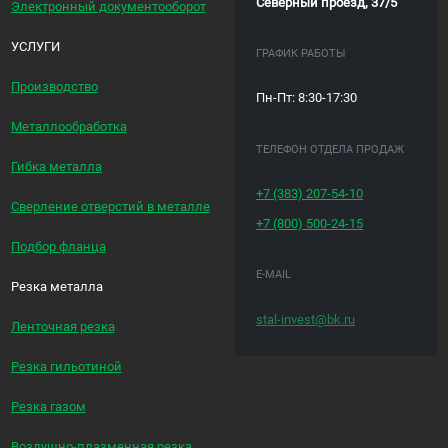
Северный проезд, 37/5
Электронный документооборот
УСЛУГИ
ГРАФИК РАБОТЫ
Производство
Пн-Пт: 8:30-17:30
Металлообработка
ТЕЛЕФОН ОТДЕЛА ПРОДАЖ
Гибка металла
+7 (383)
207-54-10
Сверление отверстий в металле
+7 (800)
500-24-15
Подбор фланца
E-MAIL
Резка металла
stal-invest@bk.ru
Ленточная резка
Резка гильотиной
Резка газом
Воздушно-плазменная резка