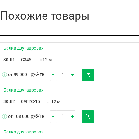
Похожие товары
Балка двутавровая
30Ш1
С345
L=12 м
руб/
тн
от 99 000
Балка двутавровая
30Ш2
09Г2С-15
L=12 м
руб/
тн
от 108 000
Балка двутавровая