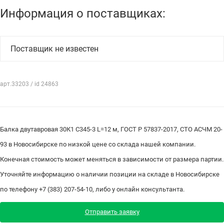
Информация о поставщиках:
Поставщик не известен
арт.33203 / id 24863
Балка двутавровая 30К1 С345-3 L=12 м, ГОСТ Р 57837-2017, СТО АСЧМ 20-
93 в Новосибирске по низкой цене со склада нашей компании.
Конечная стоимость может меняться в зависимости от размера партии.
Уточняйте информацию о наличии позиции на складе в Новосибирске
по телефону +7 (383) 207-54-10, либо у онлайн консультанта.
Отправить заявку