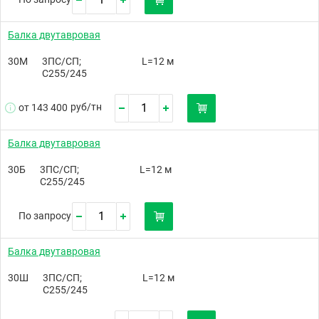
Балка двутавровая
30М
3ПС/СП;
L=12 м
С255/245
руб/
тн
от 143 400
Балка двутавровая
30Б
3ПС/СП;
L=12 м
С255/245
По запросу
Балка двутавровая
30Ш
3ПС/СП;
L=12 м
С255/245