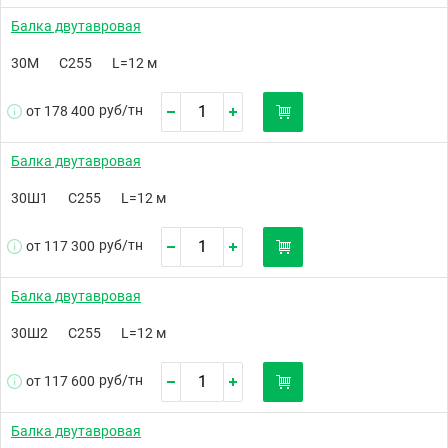
Балка двутавровая
30М
С255
L=12 м
руб/
тн
от 178 400
Балка двутавровая
30Ш1
С255
L=12 м
руб/
тн
от 117 300
Балка двутавровая
30Ш2
С255
L=12 м
руб/
тн
от 117 600
Балка двутавровая