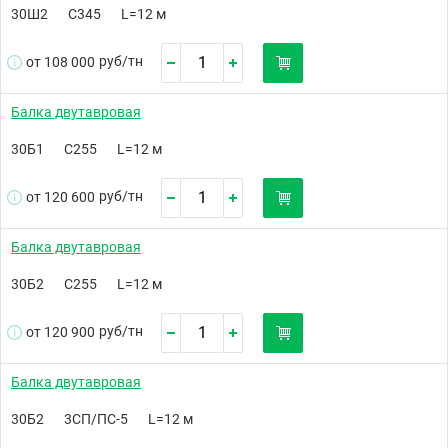
30Ш2
С345
L=12 м
руб/
тн
от 108 000
Балка двутавровая
30Б1
С255
L=12 м
руб/
тн
от 120 600
Балка двутавровая
30Б2
С255
L=12 м
руб/
тн
от 120 900
Балка двутавровая
30Б2
3СП/ПС-5
L=12 м