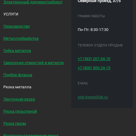
Северный проезд, 37/5
Электронный документооборот
УСЛУГИ
ГРАФИК РАБОТЫ
Производство
Пн-Пт: 8:30-17:30
Металлообработка
ТЕЛЕФОН ОТДЕЛА ПРОДАЖ
Гибка металла
+7 (383)
207-54-10
Сверление отверстий в металле
+7 (800)
500-24-15
Подбор фланца
E-MAIL
Резка металла
stal-invest@bk.ru
Ленточная резка
Резка гильотиной
Резка газом
Воздушно-плазменная резка