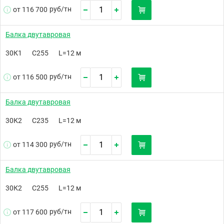
руб/
тн
от 116 700
Балка двутавровая
30К1
С255
L=12 м
руб/
тн
от 116 500
Балка двутавровая
30К2
С235
L=12 м
руб/
тн
от 114 300
Балка двутавровая
30К2
С255
L=12 м
руб/
тн
от 117 600