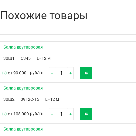
Похожие товары
Балка двутавровая
30Ш1
С345
L=12 м
руб/
тн
от 99 000
Балка двутавровая
30Ш2
09Г2С-15
L=12 м
руб/
тн
от 108 000
Балка двутавровая