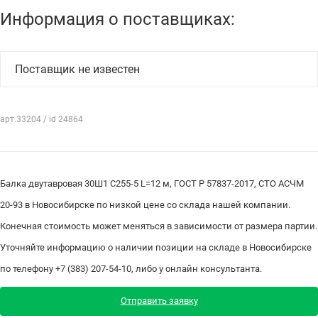
Информация о поставщиках:
Поставщик не известен
арт.33204 / id 24864
Балка двутавровая 30Ш1 С255-5 L=12 м, ГОСТ Р 57837-2017, СТО АСЧМ
20-93 в Новосибирске по низкой цене со склада нашей компании.
Конечная стоимость может меняться в зависимости от размера партии.
Уточняйте информацию о наличии позиции на складе в Новосибирске
по телефону +7 (383) 207-54-10, либо у онлайн консультанта.
Отправить заявку