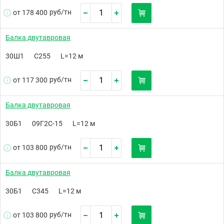
руб/
тн
от 178 400
Балка двутавровая
30Ш1
С255
L=12 м
руб/
тн
от 117 300
Балка двутавровая
30Б1
09Г2С-15
L=12 м
руб/
тн
от 103 800
Балка двутавровая
30Б1
С345
L=12 м
руб/
тн
от 103 800