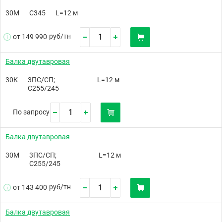
30М
С345
L=12 м
руб/
тн
от 149 990
Балка двутавровая
30К
3ПС/СП;
L=12 м
С255/245
По запросу
Балка двутавровая
30М
3ПС/СП;
L=12 м
С255/245
руб/
тн
от 143 400
Балка двутавровая