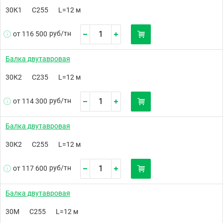
30К1
С255
L=12 м
руб/
тн
от 116 500
Балка двутавровая
30К2
С235
L=12 м
руб/
тн
от 114 300
Балка двутавровая
30К2
С255
L=12 м
руб/
тн
от 117 600
Балка двутавровая
30М
С255
L=12 м