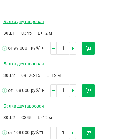
Балка двутавровая
30Ш1
С345
L=12 м
руб/
тн
от 99 000
Балка двутавровая
30Ш2
09Г2С-15
L=12 м
руб/
тн
от 108 000
Балка двутавровая
30Ш2
С345
L=12 м
руб/
тн
от 108 000