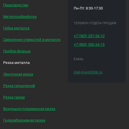
Производство
Пн-Пт: 8:30-17:30
Металлообработка
ТЕЛЕФОН ОТДЕЛА ПРОДАЖ
Гибка металла
+7 (383)
207-54-10
Сверление отверстий в металле
+7 (800)
500-24-15
Подбор фланца
E-MAIL
Резка металла
stal-invest@bk.ru
Ленточная резка
Резка гильотиной
Резка газом
Воздушно-плазменная резка
Гидроабразивная резка