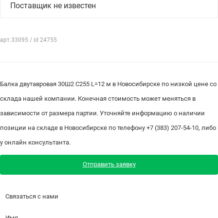
Поставщик не известен
арт.33095 / id 24755
Балка двутавровая 30Ш2 С255 L=12 м в Новосибирске по низкой цене со
склада нашей компании. Конечная стоимость может меняться в
зависимости от размера партии. Уточняйте информацию о наличии
позиции на складе в Новосибирске по телефону +7 (383) 207-54-10, либо
у онлайн консультанта.
Отправить заявку
Связаться с нами
Имя