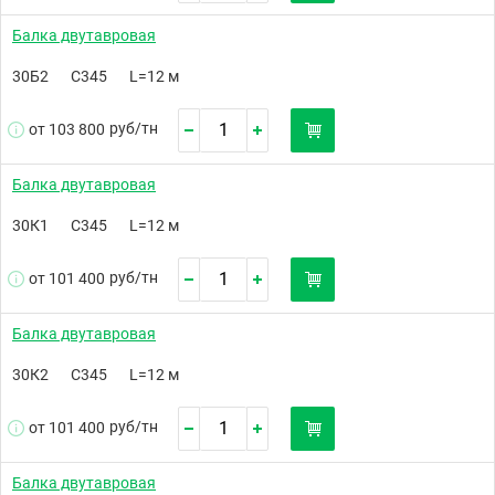
Балка двутавровая
30Б2
С345
L=12 м
руб/
тн
от 103 800
Балка двутавровая
30К1
С345
L=12 м
руб/
тн
от 101 400
Балка двутавровая
30К2
С345
L=12 м
руб/
тн
от 101 400
Балка двутавровая