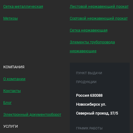
Сетка металлическая
Листовой нержавеющий прокат
Метизы
Сортовой нержавеющий прокат
Сетка нержавеющая
Элементы трубопровода
нержавеющие
КОМПАНИЯ
ПУНКТ ВЫДАЧИ
О компании
ПРОДУКЦИИ
Контакты
Россия 630088
Блог
Новосибирск ул.
Северный проезд, 37/5
Электронный документооборот
УСЛУГИ
ГРАФИК РАБОТЫ