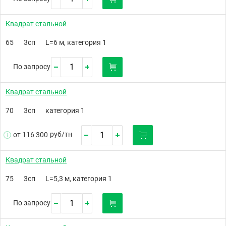
Квадрат стальной
65
3сп
L=6 м, категория 1
По запросу
Квадрат стальной
70
3сп
категория 1
руб/
тн
от 116 300
Квадрат стальной
75
3сп
L=5,3 м, категория 1
По запросу