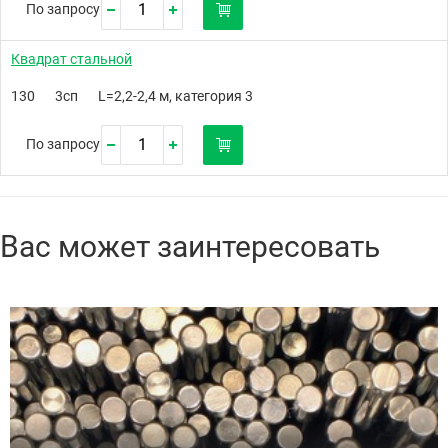
По запросу
Квадрат стальной
130
3сп
L=2,2-2,4 м, категория 3
По запросу
Вас может заинтересовать