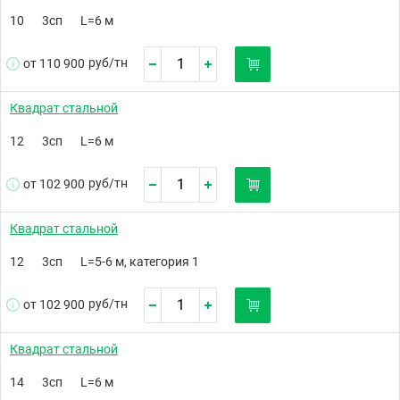
10
3сп
L=6 м
руб/
тн
от 110 900
Квадрат стальной
12
3сп
L=6 м
руб/
тн
от 102 900
Квадрат стальной
12
3сп
L=5-6 м, категория 1
руб/
тн
от 102 900
Квадрат стальной
14
3сп
L=6 м