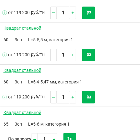
руб/
тн
от 119 200
Квадрат стальной
60
3сп
L=5-5,5 м, категория 1
руб/
тн
от 119 200
Квадрат стальной
60
3сп
L=5,4-5,47 мм, категория 1
руб/
тн
от 119 200
Квадрат стальной
65
3сп
L=5-6 м, категория 1
По запросу