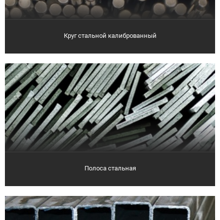
Круг стальной калиброванный
Полоса стальная