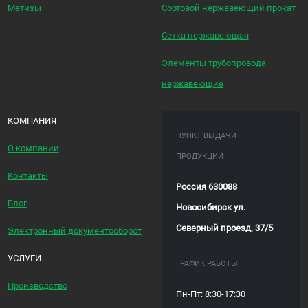
Метизы
Сортовой нержавеющий прокат
Сетка нержавеющая
Элементы трубопровода
нержавеющие
КОМПАНИЯ
ПУНКТ ВЫДАЧИ
О компании
ПРОДУКЦИИ
Контакты
Россия 630088
Блог
Новосибирск ул.
Северный проезд, 37/5
Электронный документооборот
УСЛУГИ
ГРАФИК РАБОТЫ
Производство
Пн-Пт: 8:30-17:30