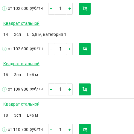
руб/
тн
от 102 600
Квадрат стальной
14
3сп
L=5,8 м, категория 1
руб/
тн
от 102 600
Квадрат стальной
16
3сп
L=6 м
руб/
тн
от 109 900
Квадрат стальной
18
3сп
L=6 м
руб/
тн
от 110 700