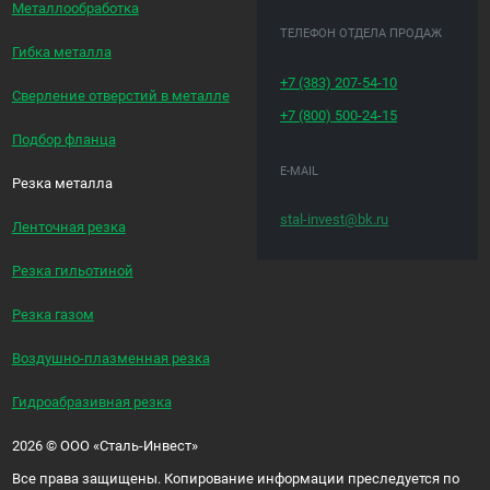
Металлообработка
ТЕЛЕФОН ОТДЕЛА ПРОДАЖ
Гибка металла
+7 (383)
207-54-10
Сверление отверстий в металле
+7 (800)
500-24-15
Подбор фланца
E-MAIL
Резка металла
stal-invest@bk.ru
Ленточная резка
Резка гильотиной
Резка газом
Воздушно-плазменная резка
Гидроабразивная резка
2026
©
ООО «Сталь-Инвест»
Все права защищены. Копирование информации преследуется по