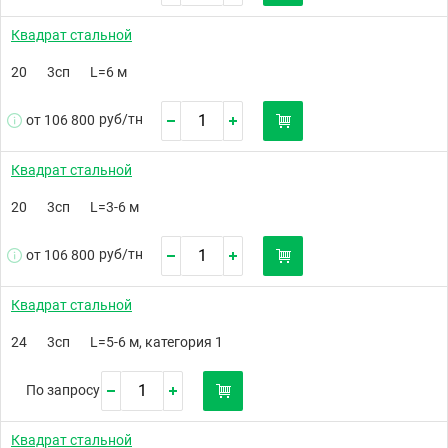
Квадрат стальной
20
3сп
L=6 м
руб/
тн
от 106 800
Квадрат стальной
20
3сп
L=3-6 м
руб/
тн
от 106 800
Квадрат стальной
24
3сп
L=5-6 м, категория 1
По запросу
Квадрат стальной