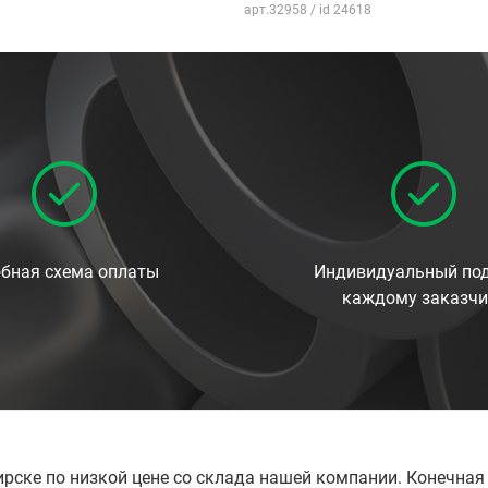
арт.32958 / id 24618
бная схема оплаты
Индивидуальный под
каждому заказчи
бирске по низкой цене со склада нашей компании. Конечна