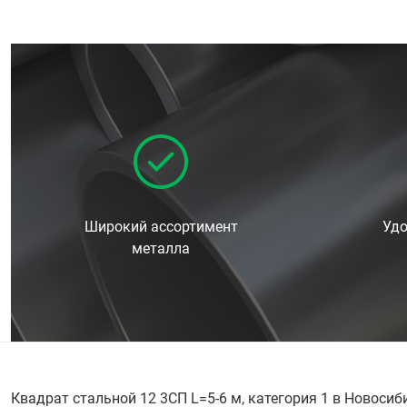
Широкий ассортимент
Удо
металла
Квадрат стальной 12 3СП L=5-6 м, категория 1 в Новоси