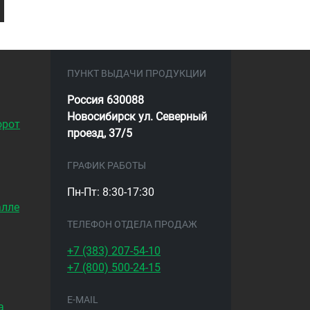
ПУНКТ ВЫДАЧИ ПРОДУКЦИИ
Россия 630088
Новосибирск ул. Северный
орот
проезд, 37/5
ГРАФИК РАБОТЫ
Пн-Пт: 8:30-17:30
алле
ТЕЛЕФОН ОТДЕЛА ПРОДАЖ
+7 (383)
207-54-10
+7 (800)
500-24-15
E-MAIL
а