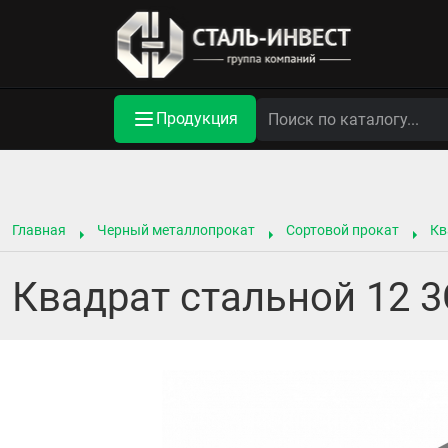
Продукция
Главная
Черный металлопрокат
Сортовой прокат
Кв
Квадрат стальной 12 3