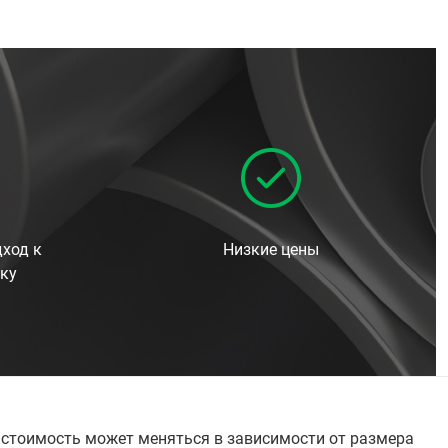
ход к
Низкие цены
ку
я стоимость может меняться в зависимости от размера