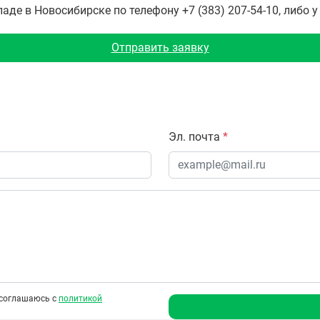
де в Новосибирске по телефону +7 (383) 207-54-10, либо 
Отправить заявку
Эл. почта
*
соглашаюсь с
политикой