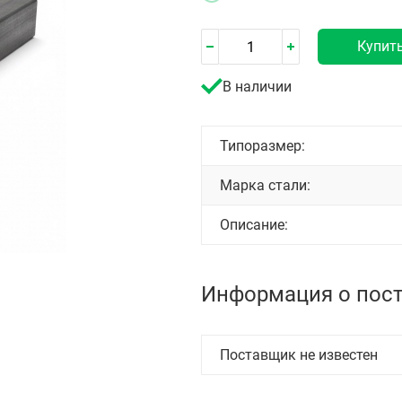
Купит
В наличии
Типоразмер:
Марка стали:
Описание:
Информация о пос
Поставщик не известен