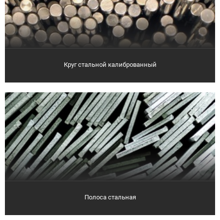
Круг стальной калиброванный
Полоса стальная