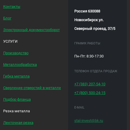
Контакты
Россия 630088
Блог
Новосибирск ул.
Северный проезд, 37/5
Электронный документооборот
УСЛУГИ
ГРАФИК РАБОТЫ
Производство
Пн-Пт: 8:30-17:30
Металлообработка
ТЕЛЕФОН ОТДЕЛА ПРОДАЖ
Гибка металла
+7 (383)
207-54-10
Сверление отверстий в металле
+7 (800)
500-24-15
Подбор фланца
E-MAIL
Резка металла
stal-invest@bk.ru
Ленточная резка