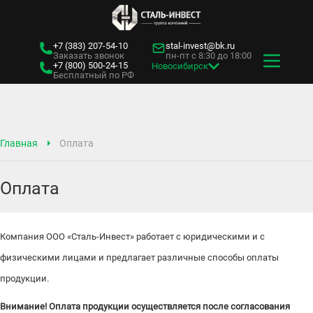
+7 (383)
207-54-10
stal-invest@bk.ru
Заказать звонок
пн-пт с 8:30 до 18:00
+7 (800)
500-24-15
Новосибирск
Бесплатный по РФ
Главная
Оплата
Оплата
Компания ООО «Сталь-Инвест» работает с юридическими и с
физическими лицами и предлагает различные способы оплаты
продукции.
Внимание! Оплата продукции осуществляется после согласования