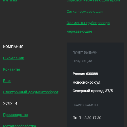
Метизы
Сортовой нержавеющий прокат
Сетка нержавеющая
Элементы трубопровода
нержавеющие
КОМПАНИЯ
ПУНКТ ВЫДАЧИ
О компании
ПРОДУКЦИИ
Контакты
Россия 630088
Блог
Новосибирск ул.
Северный проезд, 37/5
Электронный документооборот
УСЛУГИ
ГРАФИК РАБОТЫ
Производство
Пн-Пт: 8:30-17:30
Металлообработка