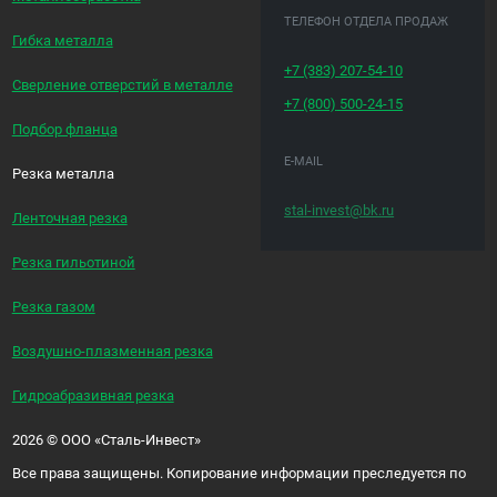
ТЕЛЕФОН ОТДЕЛА ПРОДАЖ
Гибка металла
+7 (383)
207-54-10
Сверление отверстий в металле
+7 (800)
500-24-15
Подбор фланца
E-MAIL
Резка металла
stal-invest@bk.ru
Ленточная резка
Резка гильотиной
Резка газом
Воздушно-плазменная резка
Гидроабразивная резка
2026
©
ООО «Сталь-Инвест»
Все права защищены. Копирование информации преследуется по