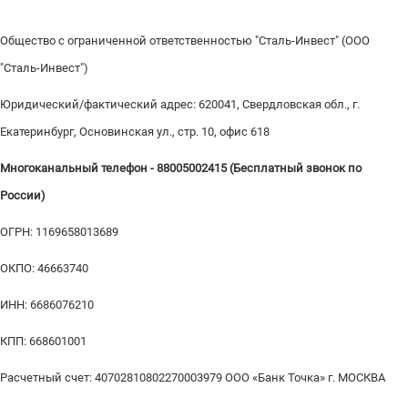
Общество с ограниченной ответственностью "Сталь-Инвест" (ООО
"Сталь-Инвест")
Юридический/фактический адрес: 620041, Свердловская обл., г.
Екатеринбург, Основинская ул., стр. 10, офис 618
Многоканальный телефон - 88005002415 (Бесплатный звонок по
России)
ОГРН: 1169658013689
ОКПО: 46663740
ИНН: 6686076210
КПП: 668601001
Расчетный счет: 40702810802270003979 ООО «Банк Точка» г. МОСКВА