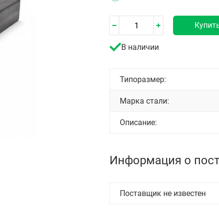
Купит
В наличии
Типоразмер:
Марка стали:
Описание:
Информация о пос
Поставщик не известен