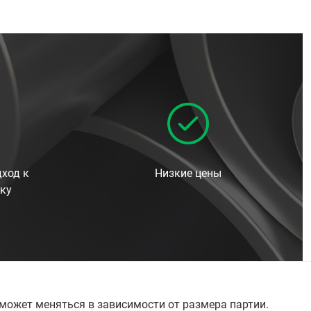
ход к
Низкие цены
ку
 может меняться в зависимости от размера партии.