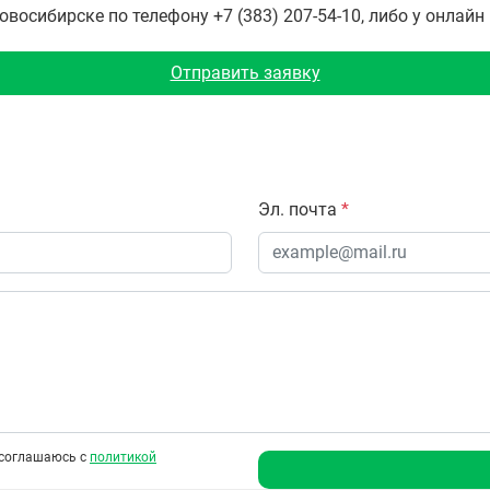
восибирске по телефону +7 (383) 207-54-10, либо у онлайн
Отправить заявку
Эл. почта
*
соглашаюсь с
политикой