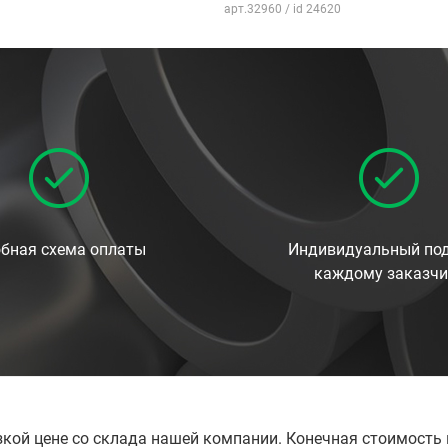
арт.32960 / id 24620
бная схема оплаты
Индивидуальный под
каждому заказчи
зкой цене со склада нашей компании. Конечная стоимость