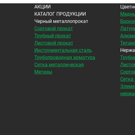
АКЦИИ
Цветн
КАТАЛОГ ПРОДУКЦИИ
Медны
Черный металлопрокат
Бронз
Сортовой прокат
Латун
Трубный прокат
Алюми
Листовой прокат
Титан
Инструментальная сталь
Нержа
Трубопроводная арматура
Трубн
Сетка металлическая
Листо
Метизы
Сорто
Сетка
Элеме
нержа