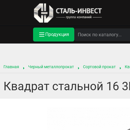
Продукция
Главная
Черный металлопрокат
Сортовой прокат
Кв
Квадрат стальной 16 3