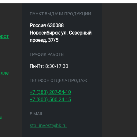
ПУНКТ ВЫДАЧИ ПРОДУКЦИИ
Россия 630088
Новосибирск ул. Северный
орот
проезд, 37/5
ГРАФИК РАБОТЫ
Пн-Пт: 8:30-17:30
алле
ТЕЛЕФОН ОТДЕЛА ПРОДАЖ
+7 (383)
207-54-10
+7 (800)
500-24-15
E-MAIL
а
stal-invest@bk.ru