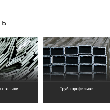
ть
а стальная
Труба профильная