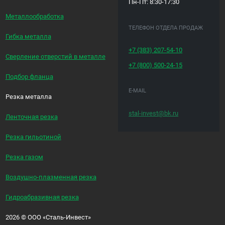
Пн-Пт: 8:30-17:30
Металлообработка
ТЕЛЕФОН ОТДЕЛА ПРОДАЖ
Гибка металла
+7 (383)
207-54-10
Сверление отверстий в металле
+7 (800)
500-24-15
Подбор фланца
E-MAIL
Резка металла
stal-invest@bk.ru
Ленточная резка
Резка гильотиной
Резка газом
Воздушно-плазменная резка
Гидроабразивная резка
2026
©
ООО «Сталь-Инвест»