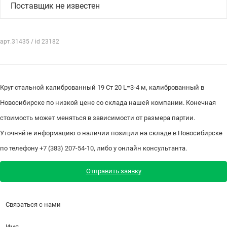
Поставщик не известен
арт.31435 / id 23182
Круг стальной калиброванный 19 Ст 20 L=3-4 м, калиброванный в
Новосибирске по низкой цене со склада нашей компании. Конечная
стоимость может меняться в зависимости от размера партии.
Уточняйте информацию о наличии позиции на складе в Новосибирске
по телефону +7 (383) 207-54-10, либо у онлайн консультанта.
Отправить заявку
Связаться с нами
Имя