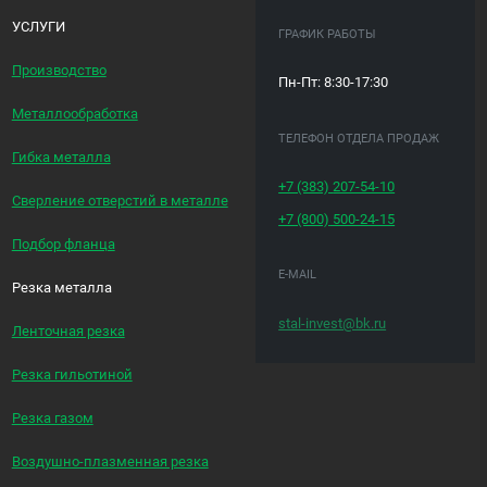
УСЛУГИ
ГРАФИК РАБОТЫ
Производство
Пн-Пт: 8:30-17:30
Металлообработка
ТЕЛЕФОН ОТДЕЛА ПРОДАЖ
Гибка металла
+7 (383)
207-54-10
Сверление отверстий в металле
+7 (800)
500-24-15
Подбор фланца
E-MAIL
Резка металла
stal-invest@bk.ru
Ленточная резка
Резка гильотиной
Резка газом
Воздушно-плазменная резка