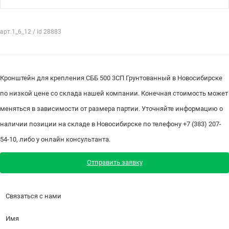
арт.1_6_12 / id 28883
Кронштейн для крепления СББ 500 3СП Грунтованный в Новосибирске
по низкой цене со склада нашей компании. Конечная стоимость может
меняться в зависимости от размера партии. Уточняйте информацию о
наличии позиции на складе в Новосибирске по телефону +7 (383) 207-
54-10, либо у онлайн консультанта.
Отправить заявку
Связаться с нами
Имя