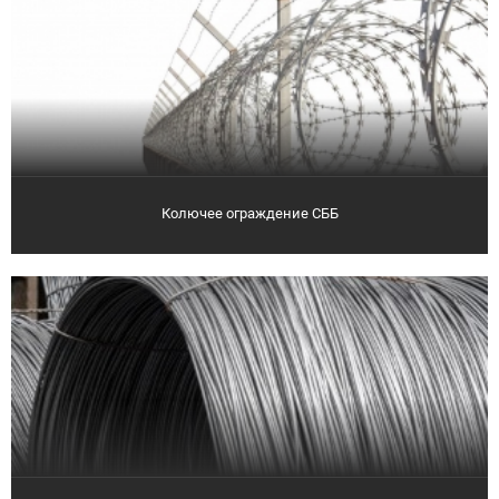
Колючее ограждение СББ