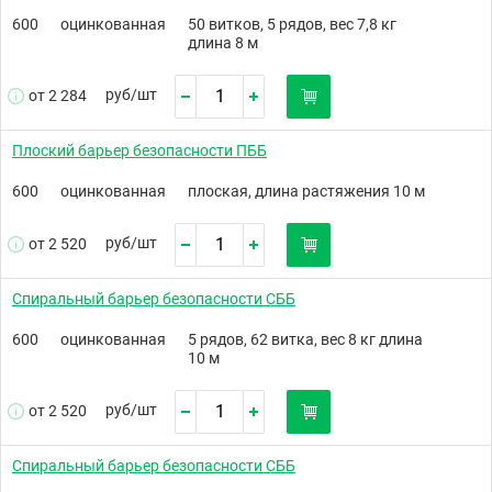
600
оцинкованная
50 витков, 5 рядов, вес 7,8 кг
длина 8 м
руб/
шт
от 2 284
Плоский барьер безопасности ПББ
600
оцинкованная
плоская, длина растяжения 10 м
руб/
шт
от 2 520
Спиральный барьер безопасности СББ
600
оцинкованная
5 рядов, 62 витка, вес 8 кг длина
10 м
руб/
шт
от 2 520
Спиральный барьер безопасности СББ