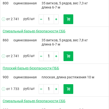
800
оцинкованная
35 витков, 5 рядов, вес 7,3 кг
длина 6-7 м
руб/
шт
от 2 741
Спиральный барьер безопасности СББ
860
оцинкованная
35 витков, 5 рядов, вес 7,8 кг
длина 6-7 м
руб/
шт
от 2 741
Плоский барьер безопасности ПББ
900
оцинкованная
плоская, длина растяжения 10 м
руб/
шт
от 1 733
Спиральный барьер безопасности СББ