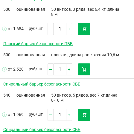
500
оцинкованная
50 витков, 3 ряда, вес 6,4 кг, длина
8 м
руб/
шт
от 1 654
Плоский барьер безопасности ПББ
500
оцинкованная
плоская, длина растяжения 10,6 м
руб/
шт
от 2 520
Спиральный барьер безопасности СББ
540
оцинкованная
50 витков, 5 рядов, вес 7 кг длина
8-10 м
руб/
шт
от 1 969
Спиральный барьер безопасности СББ