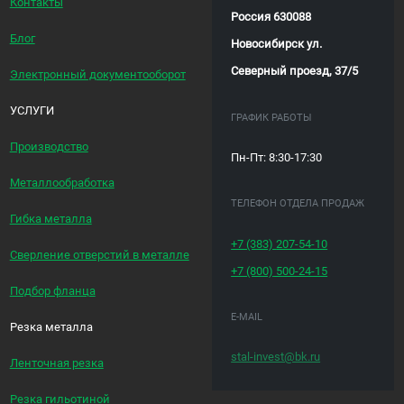
Контакты
Россия 630088
Блог
Новосибирск ул.
Северный проезд, 37/5
Электронный документооборот
УСЛУГИ
ГРАФИК РАБОТЫ
Производство
Пн-Пт: 8:30-17:30
Металлообработка
ТЕЛЕФОН ОТДЕЛА ПРОДАЖ
Гибка металла
+7 (383)
207-54-10
Сверление отверстий в металле
+7 (800)
500-24-15
Подбор фланца
E-MAIL
Резка металла
stal-invest@bk.ru
Ленточная резка
Резка гильотиной