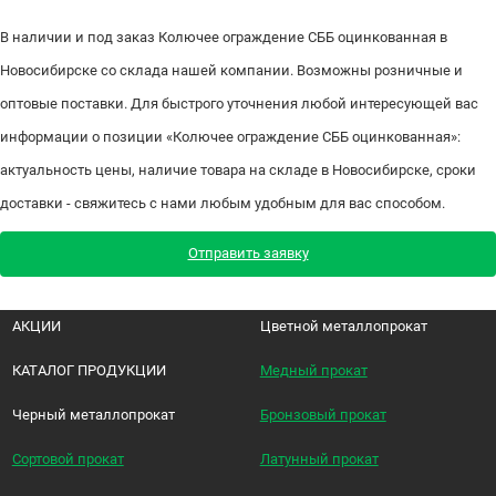
В наличии и под заказ Колючее ограждение СББ оцинкованная в
Новосибирске со склада нашей компании. Возможны розничные и
оптовые поставки. Для быстрого уточнения любой интересующей вас
информации о позиции «Колючее ограждение СББ оцинкованная»:
актуальность цены, наличие товара на складе в Новосибирске, сроки
доставки - свяжитесь с нами любым удобным для вас способом.
Отправить заявку
АКЦИИ
Цветной металлопрокат
КАТАЛОГ ПРОДУКЦИИ
Медный прокат
Черный металлопрокат
Бронзовый прокат
Сортовой прокат
Латунный прокат