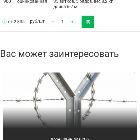
900
оцинкованная
35 витков, 5 рядов, вес 8,2 кг
длина 6-7 м
руб/
шт
от 2 835
Вас может заинтересовать
Кронштейн для СББ