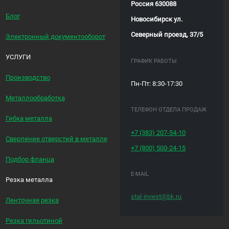
Россия 630088
Блог
Новосибирск ул.
Северный проезд, 37/5
Электронный документооборот
УСЛУГИ
ГРАФИК РАБОТЫ
Производство
Пн-Пт: 8:30-17:30
Металлообработка
ТЕЛЕФОН ОТДЕЛА ПРОДАЖ
Гибка металла
+7 (383)
207-54-10
Сверление отверстий в металле
+7 (800)
500-24-15
Подбор фланца
E-MAIL
Резка металла
stal-invest@bk.ru
Ленточная резка
Резка гильотиной