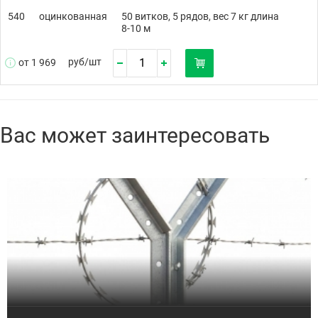
540
оцинкованная
50 витков, 5 рядов, вес 7 кг длина
8-10 м
руб/
шт
от 1 969
Вас может заинтересовать