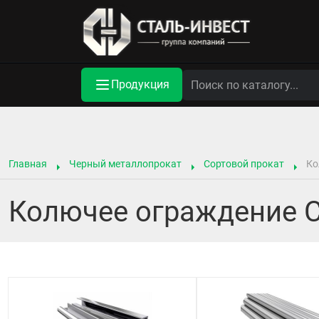
Продукция
Главная
Черный металлопрокат
Сортовой прокат
Ко
Колючее ограждение С