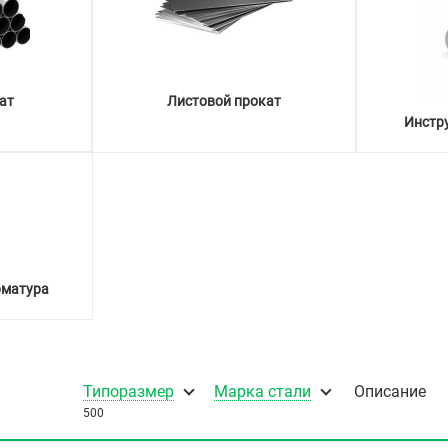
ат
Листовой прокат
Инстр
рматура
Типоразмер
Марка стали
Описание
500