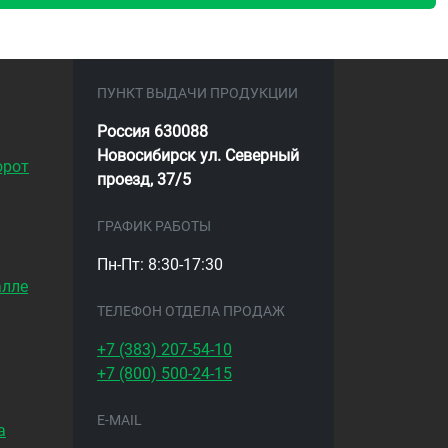
ПУНКТ ВЫДАЧИ ПРОДУКЦИИ
Россия 630088
Новосибирск ул. Северный
орот
проезд, 37/5
ГРАФИК РАБОТЫ
Пн-Пт: 8:30-17:30
алле
ТЕЛЕФОН ОТДЕЛА ПРОДАЖ
+7 (383)
207-54-10
+7 (800)
500-24-15
E-MAIL
а