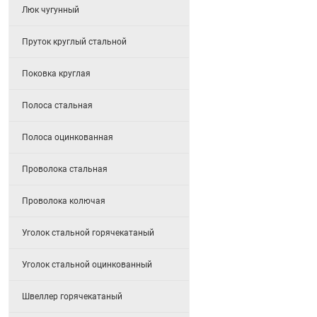
Люк чугунный
Пруток круглый стальной
Поковка круглая
Полоса стальная
Полоса оцинкованная
Проволока стальная
Проволока колючая
Уголок стальной горячекатаный
Уголок стальной оцинкованный
Швеллер горячекатаный