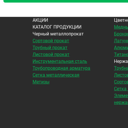
АКЦИИ
Цветн
КАТАЛОГ ПРОДУКЦИИ
Медны
Черный металлопрокат
Бронз
Сортовой прокат
Латун
Трубный прокат
Алюми
Листовой прокат
Титан
Инструментальная сталь
Нержа
Трубопроводная арматура
Трубн
Сетка металлическая
Листо
Метизы
Сорто
Сетка
Элеме
нержа