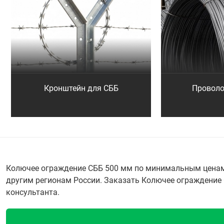
Кронштейн для СББ
Проволо
Колючее ограждение СББ 500 мм по минимальным ценам с
другим регионам России. Заказать Колючее ограждение СБ
консультанта.