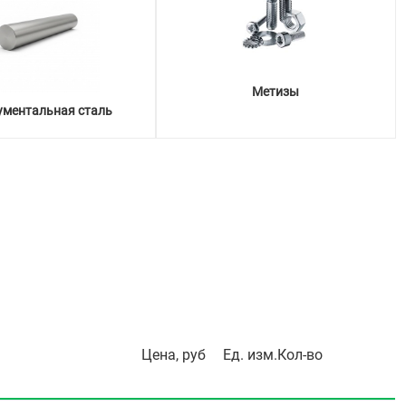
Метизы
ументальная сталь
Цена, руб
Ед. изм.
Кол-во