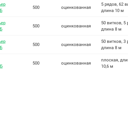
ьер
5 рядов, 62 в
500
оцинкованная
Б
длина 10 м
ьер
50 витков, 5 
500
оцинкованная
Б
длина 8 м
ьер
50 витков, 3 р
500
оцинкованная
Б
длина 8 м
плоская, дл
500
оцинкованная
ББ
10,6 м