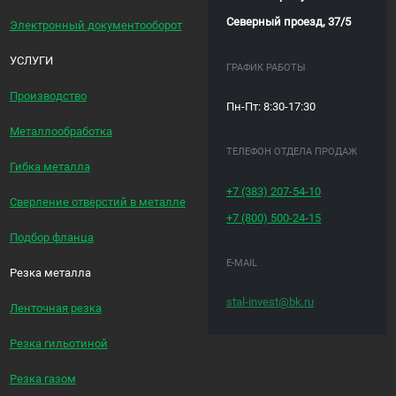
Северный проезд, 37/5
Электронный документооборот
УСЛУГИ
ГРАФИК РАБОТЫ
Производство
Пн-Пт: 8:30-17:30
Металлообработка
ТЕЛЕФОН ОТДЕЛА ПРОДАЖ
Гибка металла
+7 (383)
207-54-10
Сверление отверстий в металле
+7 (800)
500-24-15
Подбор фланца
E-MAIL
Резка металла
stal-invest@bk.ru
Ленточная резка
Резка гильотиной
Резка газом