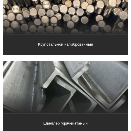
Круг стальной калиброванный
Швеллер горячекатаный