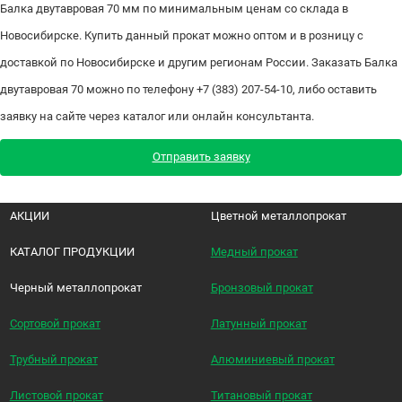
Балка двутавровая 70 мм по минимальным ценам со склада в
Новосибирске. Купить данный прокат можно оптом и в розницу с
доставкой по Новосибирске и другим регионам России. Заказать Балка
двутавровая 70 можно по телефону +7 (383) 207-54-10, либо оставить
заявку на сайте через каталог или онлайн консультанта.
Отправить заявку
АКЦИИ
Цветной металлопрокат
КАТАЛОГ ПРОДУКЦИИ
Медный прокат
Черный металлопрокат
Бронзовый прокат
Сортовой прокат
Латунный прокат
Трубный прокат
Алюминиевый прокат
Листовой прокат
Титановый прокат