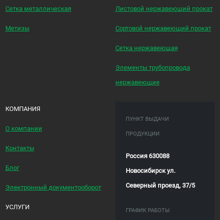
Сетка металлическая
Листовой нержавеющий прокат
Метизы
Сортовой нержавеющий прокат
Сетка нержавеющая
Элементы трубопровода
нержавеющие
КОМПАНИЯ
ПУНКТ ВЫДАЧИ
О компании
ПРОДУКЦИИ
Контакты
Россия 630088
Блог
Новосибирск ул.
Северный проезд, 37/5
Электронный документооборот
УСЛУГИ
ГРАФИК РАБОТЫ