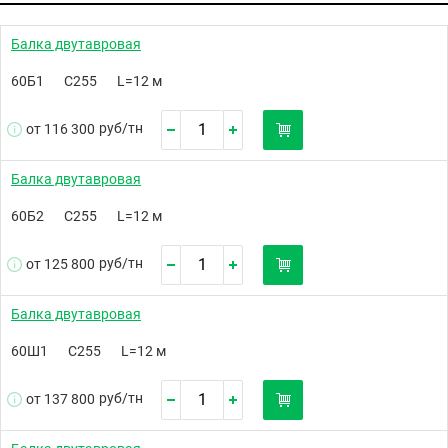
Балка двутавровая
60Б1
С255
L=12 м
руб/
тн
от 116 300
Балка двутавровая
60Б2
С255
L=12 м
руб/
тн
от 125 800
Балка двутавровая
60Ш1
С255
L=12 м
руб/
тн
от 137 800