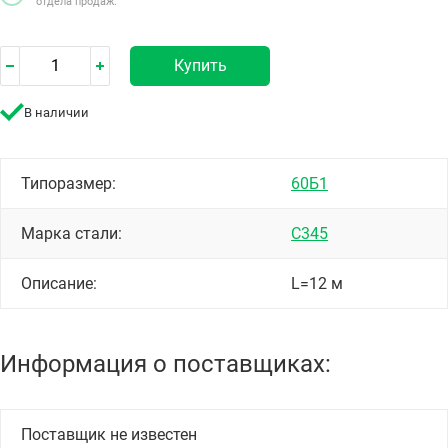
отдела продаж.
Купить
В наличии
Типоразмер:
60Б1
Марка стали:
С345
Описание:
L=12 м
Информация о поставщиках:
Поставщик не известен