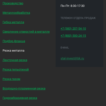
Производство
Пн-Пт: 8:30-17:30
Металлообработка
ТЕЛЕФОН ОТДЕЛА ПРОДАЖ
Гибка металла
+7 (383)
207-54-10
Сверление отверстий в металле
+7 (800)
500-24-15
Подбор фланца
E-MAIL
Резка металла
stal-invest@bk.ru
Ленточная резка
Резка гильотиной
Резка газом
Воздушно-плазменная резка
Гидроабразивная резка