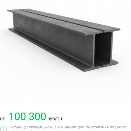
100 300
от
руб
/тн
Актуальную информацию о цене и наличию просьба уточнять у менеджеров