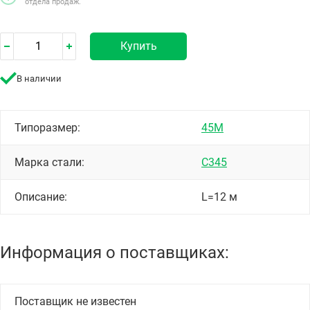
отдела продаж.
Купить
В наличии
Типоразмер:
45М
Марка стали:
С345
Описание:
L=12 м
Информация о поставщиках:
Поставщик не известен