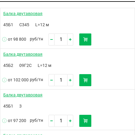
Балка двутавровая
45Б1
С345
L=12 м
руб/
тн
от 98 800
Балка двутавровая
45Б2
09Г2С
L=12 м
руб/
тн
от 102 000
Балка двутавровая
45Б1
3
руб/
тн
от 97 200