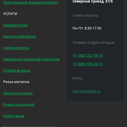
Северный проезд, 37/5
Электронный документооборот
УСЛУГИ
ГРАФИК РАБОТЫ
Производство
Пн-Пт: 8:30-17:30
Металлообработка
ТЕЛЕФОН ОТДЕЛА ПРОДАЖ
Гибка металла
+7 (383)
207-54-10
Сверление отверстий в металле
+7 (800)
500-24-15
Подбор фланца
E-MAIL
Резка металла
stal-invest@bk.ru
Ленточная резка
Резка гильотиной
Резка газом