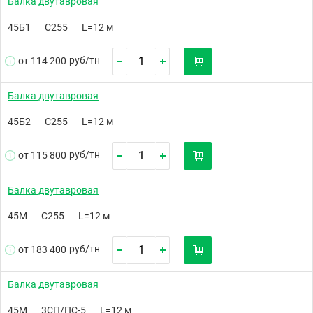
Балка двутавровая
45Б1
С255
L=12 м
руб/
тн
от 114 200
Балка двутавровая
45Б2
С255
L=12 м
руб/
тн
от 115 800
Балка двутавровая
45М
С255
L=12 м
руб/
тн
от 183 400
Балка двутавровая
45М
3СП/ПС-5
L=12 м