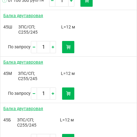
от 106 500
Балка двутавровая
45Ш
3ПС/СП;
L=12 м
С255/245
По запросу
Балка двутавровая
45М
3ПС/СП;
L=12 м
С255/245
По запросу
Балка двутавровая
45Б
3ПС/СП;
L=12 м
С255/245