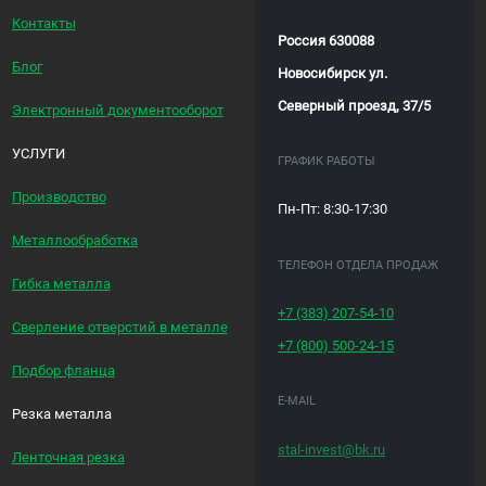
Контакты
Россия 630088
Блог
Новосибирск ул.
Северный проезд, 37/5
Электронный документооборот
УСЛУГИ
ГРАФИК РАБОТЫ
Производство
Пн-Пт: 8:30-17:30
Металлообработка
ТЕЛЕФОН ОТДЕЛА ПРОДАЖ
Гибка металла
+7 (383)
207-54-10
Сверление отверстий в металле
+7 (800)
500-24-15
Подбор фланца
E-MAIL
Резка металла
stal-invest@bk.ru
Ленточная резка