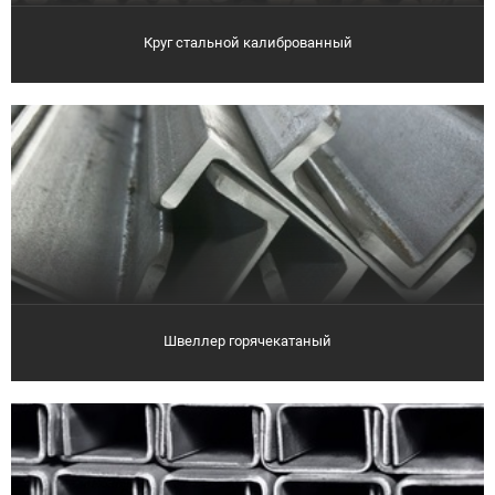
Круг стальной калиброванный
Швеллер горячекатаный