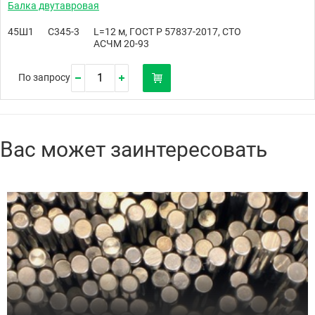
Балка двутавровая
45Ш1
С345-3
L=12 м, ГОСТ Р 57837-2017, СТО
АСЧМ 20-93
По запросу
Вас может заинтересовать