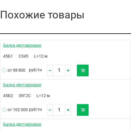
Похожие товары
Балка двутавровая
45Б1
С345
L=12 м
руб/
тн
от 98 800
Балка двутавровая
45Б2
09Г2С
L=12 м
руб/
тн
от 102 000
Балка двутавровая