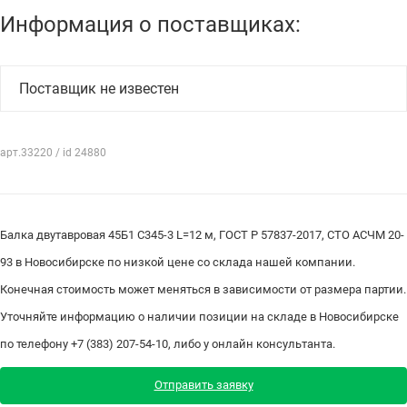
Информация о поставщиках:
Поставщик не известен
арт.33220 / id 24880
Балка двутавровая 45Б1 С345-3 L=12 м, ГОСТ Р 57837-2017, СТО АСЧМ 20-
93 в Новосибирске по низкой цене со склада нашей компании.
Конечная стоимость может меняться в зависимости от размера партии.
Уточняйте информацию о наличии позиции на складе в Новосибирске
по телефону +7 (383) 207-54-10, либо у онлайн консультанта.
Отправить заявку