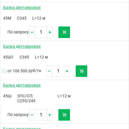
Балка двутавровая
45М
С345
L=12 м
По запросу
Балка двутавровая
45Ш1
С345
L=12 м
руб/
тн
от 106 500
Балка двутавровая
45Ш
3ПС/СП;
L=12 м
С255/245
По запросу
Балка двутавровая