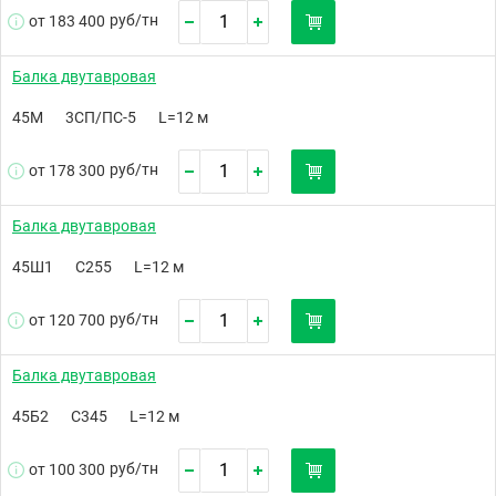
руб/
тн
от 183 400
Балка двутавровая
45М
3СП/ПС-5
L=12 м
руб/
тн
от 178 300
Балка двутавровая
45Ш1
С255
L=12 м
руб/
тн
от 120 700
Балка двутавровая
45Б2
С345
L=12 м
руб/
тн
от 100 300