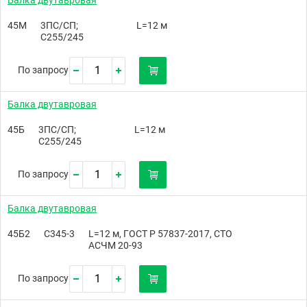
45М
3ПС/СП;
L=12 м
С255/245
По запросу
Балка двутавровая
45Б
3ПС/СП;
L=12 м
С255/245
По запросу
Балка двутавровая
45Б2
С345-3
L=12 м, ГОСТ Р 57837-2017, СТО
АСЧМ 20-93
По запросу