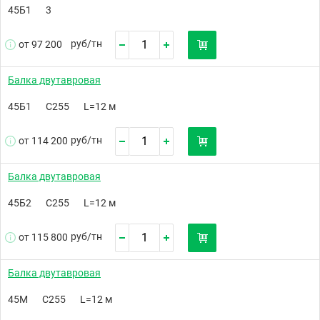
45Б1
3
руб/
тн
от 97 200
Балка двутавровая
45Б1
С255
L=12 м
руб/
тн
от 114 200
Балка двутавровая
45Б2
С255
L=12 м
руб/
тн
от 115 800
Балка двутавровая
45М
С255
L=12 м