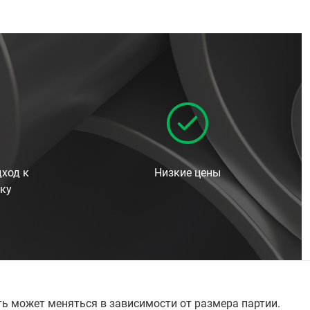
ход к
Низкие цены
ку
ть может меняться в зависимости от размера партии.