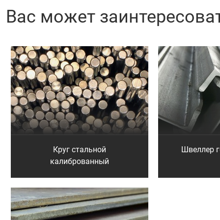
Вас может заинтересова
Круг стальной
Швеллер 
калиброванный