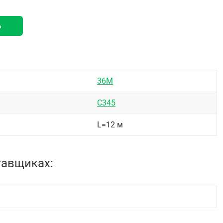
ь
36М
С345
L=12 м
тавщиках: