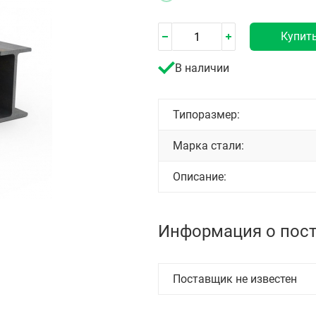
Купит
В наличии
Типоразмер:
Марка стали:
Описание:
Информация о пос
Поставщик не известен