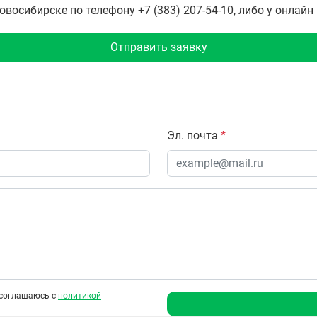
восибирске по телефону +7 (383) 207-54-10, либо у онлайн
Отправить заявку
Эл. почта
*
соглашаюсь с
политикой