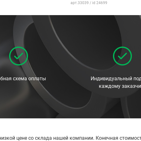
арт.33039 / id 24699
бная схема оплаты
Индивидуальный под
каждому заказчи
низкой цене со склада нашей компании. Конечная стоимос