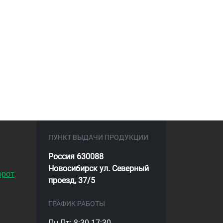
ПУНКТ ВЫДАЧИ ПРОДУКЦИИ
Россия 630088
Новосибирск ул. Северный
орот
проезд, 37/5
ГРАФИК РАБОТЫ
Пн-Пт: 8:30-17:30