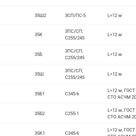
35Ш2
3СП/ПС-5
L=12 м
3ПС/СП;
35К
L=12 м
С255/245
3ПС/СП;
35Б
L=12 м
С255/245
3ПС/СП;
35Ш
L=12 м
С255/245
L=12 м, ГОСТ 
35Б1
С345-6
СТО АСЧМ 20
L=12 м, ГОСТ 
35Б2
С255-1
СТО АСЧМ 20
L=12 м, ГОСТ 
35К1
С345-6