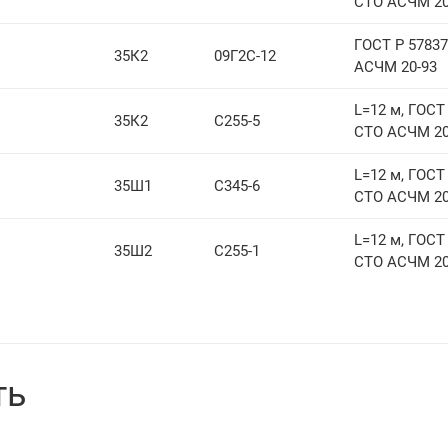
СТО АСЧМ 20
ГОСТ Р 57837
35К2
09Г2С-12
АСЧМ 20-93
L=12 м, ГОСТ 
35К2
С255-5
СТО АСЧМ 20
L=12 м, ГОСТ 
35Ш1
С345-6
СТО АСЧМ 20
L=12 м, ГОСТ 
35Ш2
С255-1
СТО АСЧМ 20
ть