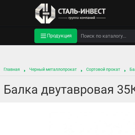
Продукция
Главная
Черный металлопрокат
Сортовой прокат
Ба
Балка двутавровая 35