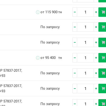
от 115 900
тн
По запросу
По запросу
от 95 400
тн
Р 57837-2017,
По запросу
-93
Р 57837-2017,
По запросу
-93
Р 57837-2017,
По запросу