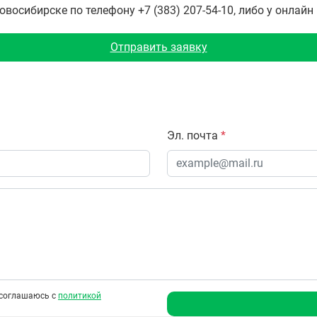
восибирске по телефону +7 (383) 207-54-10, либо у онлайн
Отправить заявку
Эл. почта
*
соглашаюсь с
политикой