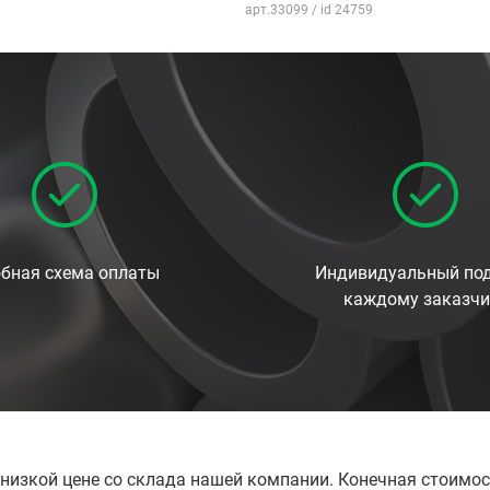
арт.33099 / id 24759
бная схема оплаты
Индивидуальный под
каждому заказчи
 низкой цене со склада нашей компании. Конечная стоимос