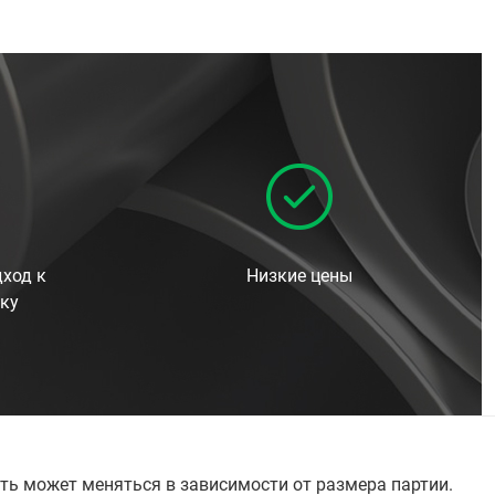
ход к
Низкие цены
ку
ть может меняться в зависимости от размера партии.