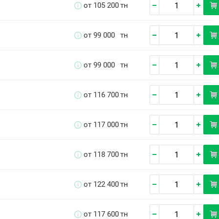
от 105 200
тн
от 99 000
тн
от 99 000
тн
от 116 700
тн
от 117 000
тн
от 118 700
тн
от 122 400
тн
от 117 600
тн