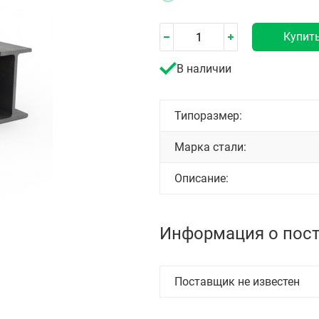
Купит
В наличии
Типоразмер:
Марка стали:
Описание:
Информация о пос
Поставщик не известен