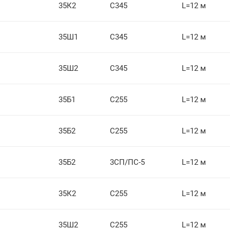
35К2
С345
L=12 м
35Ш1
С345
L=12 м
35Ш2
С345
L=12 м
35Б1
С255
L=12 м
35Б2
С255
L=12 м
35Б2
3СП/ПС-5
L=12 м
35К2
С255
L=12 м
35Ш2
С255
L=12 м