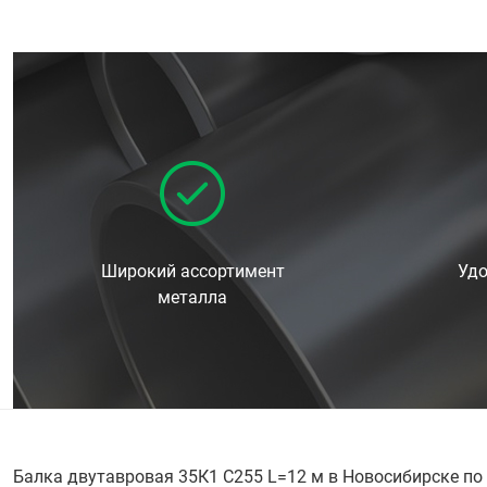
Широкий ассортимент
Удо
металла
Балка двутавровая 35К1 С255 L=12 м в Новосибирске по