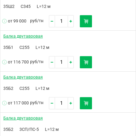
35Ш2
С345
L=12 м
руб/
тн
от 99 000
Балка двутавровая
35Б1
С255
L=12 м
руб/
тн
от 116 700
Балка двутавровая
35Б2
С255
L=12 м
руб/
тн
от 117 000
Балка двутавровая
35Б2
3СП/ПС-5
L=12 м