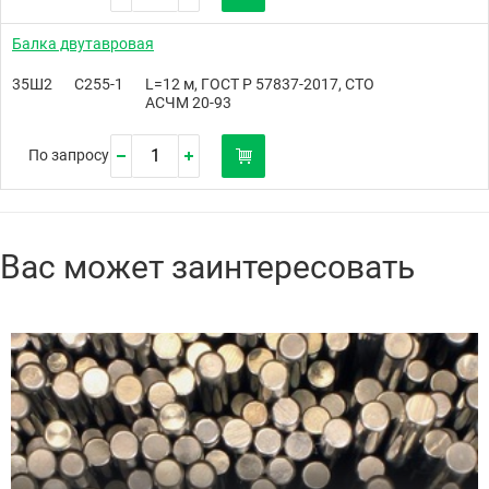
Балка двутавровая
35Ш2
С255-1
L=12 м, ГОСТ Р 57837-2017, СТО
АСЧМ 20-93
По запросу
Вас может заинтересовать