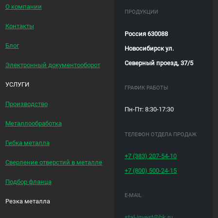
О компании
ПРОДУКЦИИ
Контакты
Россия 630088
Блог
Новосибирск ул.
Северный проезд, 37/5
Электронный документооборот
УСЛУГИ
ГРАФИК РАБОТЫ
Производство
Пн-Пт: 8:30-17:30
Металлообработка
ТЕЛЕФОН ОТДЕЛА ПРОДАЖ
Гибка металла
+7 (383)
207-54-10
Сверление отверстий в металле
+7 (800)
500-24-15
Подбор фланца
E-MAIL
Резка металла
stal-invest@bk.ru