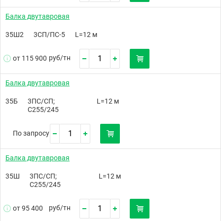
Балка двутавровая
35Ш2
3СП/ПС-5
L=12 м
руб/
тн
от 115 900
Балка двутавровая
35Б
3ПС/СП;
L=12 м
С255/245
По запросу
Балка двутавровая
35Ш
3ПС/СП;
L=12 м
С255/245
руб/
тн
от 95 400