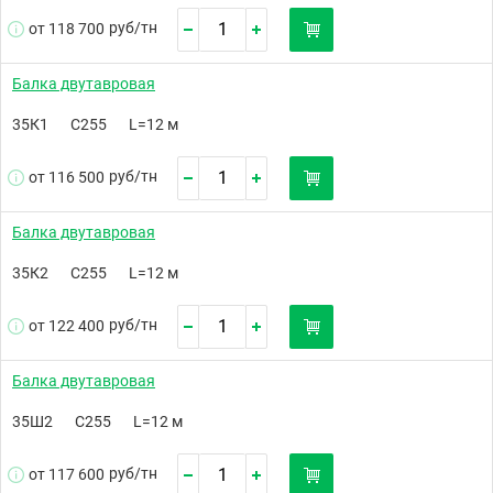
руб/
тн
от 118 700
Балка двутавровая
35К1
С255
L=12 м
руб/
тн
от 116 500
Балка двутавровая
35К2
С255
L=12 м
руб/
тн
от 122 400
Балка двутавровая
35Ш2
С255
L=12 м
руб/
тн
от 117 600