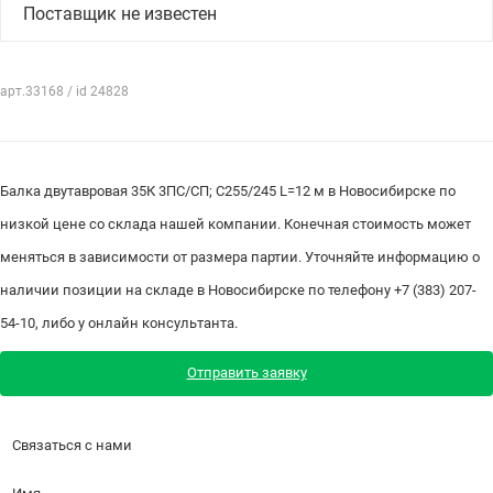
Поставщик не известен
арт.33168 / id 24828
Балка двутавровая 35К 3ПС/СП; С255/245 L=12 м в Новосибирске по
низкой цене со склада нашей компании. Конечная стоимость может
меняться в зависимости от размера партии. Уточняйте информацию о
наличии позиции на складе в Новосибирске по телефону +7 (383) 207-
54-10, либо у онлайн консультанта.
Отправить заявку
Связаться с нами