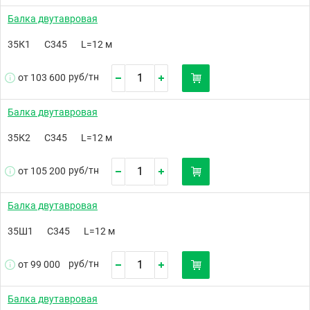
Балка двутавровая
35К1
С345
L=12 м
руб/
тн
от 103 600
Балка двутавровая
35К2
С345
L=12 м
руб/
тн
от 105 200
Балка двутавровая
35Ш1
С345
L=12 м
руб/
тн
от 99 000
Балка двутавровая