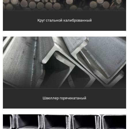
Круг стальной калиброванный
Швеллер горячекатаный