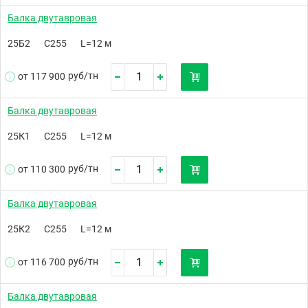
Балка двутавровая
25Б2
С255
L=12 м
руб/
тн
от 117 900
Балка двутавровая
25К1
С255
L=12 м
руб/
тн
от 110 300
Балка двутавровая
25К2
С255
L=12 м
руб/
тн
от 116 700
Балка двутавровая