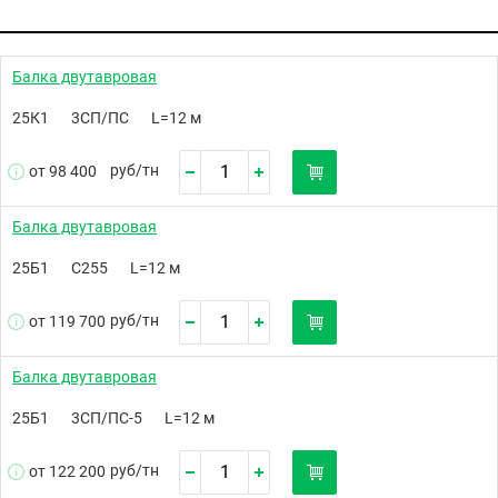
Балка двутавровая
25К1
3СП/ПС
L=12 м
руб/
тн
от 98 400
Балка двутавровая
25Б1
С255
L=12 м
руб/
тн
от 119 700
Балка двутавровая
25Б1
3СП/ПС-5
L=12 м
руб/
тн
от 122 200