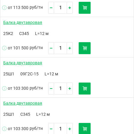
руб/
тн
от 113 500
Балка двутавровая
25К2
С345
L=12 м
руб/
тн
от 101 500
Балка двутавровая
25Ш1
09Г2С-15
L=12 м
руб/
тн
от 103 300
Балка двутавровая
25Ш1
С345
L=12 м
руб/
тн
от 103 300