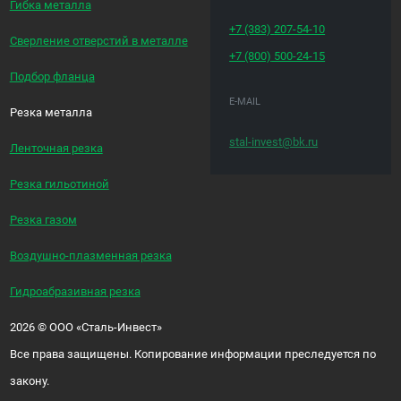
Гибка металла
+7 (383)
207-54-10
Сверление отверстий в металле
+7 (800)
500-24-15
Подбор фланца
E-MAIL
Резка металла
stal-invest@bk.ru
Ленточная резка
Резка гильотиной
Резка газом
Воздушно-плазменная резка
Гидроабразивная резка
2026
©
ООО «Сталь-Инвест»
Все права защищены. Копирование информации преследуется по
закону.