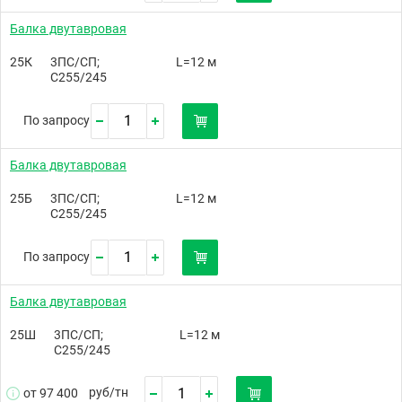
Балка двутавровая
25К
3ПС/СП;
L=12 м
С255/245
По запросу
Балка двутавровая
25Б
3ПС/СП;
L=12 м
С255/245
По запросу
Балка двутавровая
25Ш
3ПС/СП;
L=12 м
С255/245
руб/
тн
от 97 400