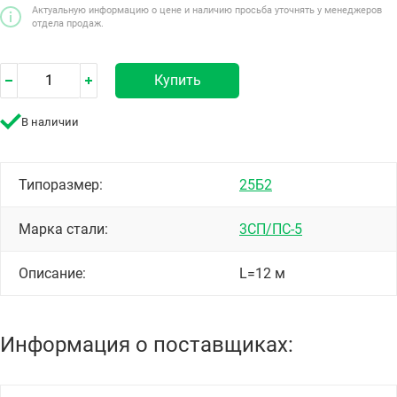
Актуальную информацию о цене и наличию просьба уточнять у менеджеров
отдела продаж.
Купить
В наличии
Типоразмер:
25Б2
Марка стали:
3СП/ПС-5
Описание:
L=12 м
Информация о поставщиках: