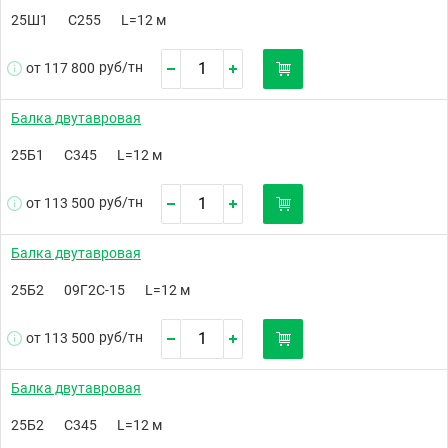
25Ш1
С255
L=12 м
руб/
тн
от 117 800
Балка двутавровая
25Б1
С345
L=12 м
руб/
тн
от 113 500
Балка двутавровая
25Б2
09Г2С-15
L=12 м
руб/
тн
от 113 500
Балка двутавровая
25Б2
С345
L=12 м