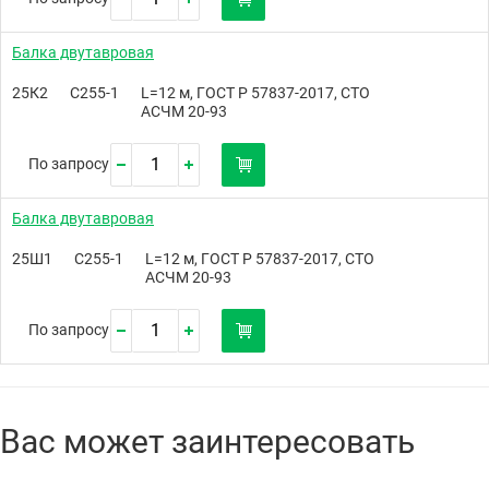
Балка двутавровая
25К2
С255-1
L=12 м, ГОСТ Р 57837-2017, СТО
АСЧМ 20-93
По запросу
Балка двутавровая
25Ш1
С255-1
L=12 м, ГОСТ Р 57837-2017, СТО
АСЧМ 20-93
По запросу
Вас может заинтересовать