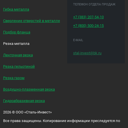
ТЕЛЕФОН ОТДЕЛА ПРОДАЖ
Гибка металла
+7 (383)
207-54-10
Сверление отверстий в металле
+7 (800)
500-24-15
Подбор фланца
E-MAIL
Резка металла
stal-invest@bk.ru
Ленточная резка
Резка гильотиной
Резка газом
Воздушно-плазменная резка
Гидроабразивная резка
2026
©
ООО «Сталь-Инвест»
Все права защищены. Копирование информации преследуется по