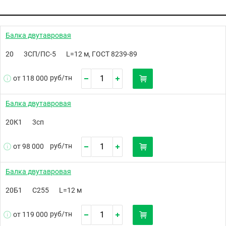
Балка двутавровая
20
3СП/ПС-5
L=12 м, ГОСТ 8239-89
руб/
тн
от 118 000
Балка двутавровая
20К1
3сп
руб/
тн
от 98 000
Балка двутавровая
20Б1
С255
L=12 м
руб/
тн
от 119 000