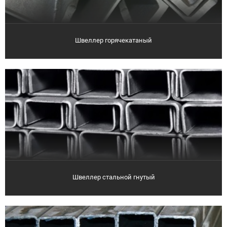
Швеллер горячекатаный
Швеллер стальной гнутый