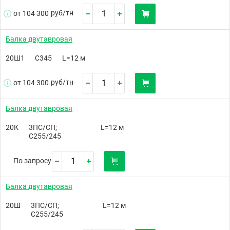
руб/
тн
от 104 300
Балка двутавровая
20Ш1
С345
L=12 м
руб/
тн
от 104 300
Балка двутавровая
20К
3ПС/СП;
L=12 м
С255/245
По запросу
Балка двутавровая
20Ш
3ПС/СП;
L=12 м
С255/245