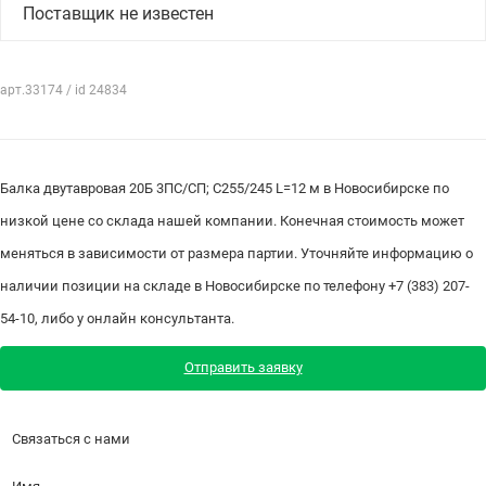
Поставщик не известен
арт.33174 / id 24834
Балка двутавровая 20Б 3ПС/СП; С255/245 L=12 м в Новосибирске по
низкой цене со склада нашей компании. Конечная стоимость может
меняться в зависимости от размера партии. Уточняйте информацию о
наличии позиции на складе в Новосибирске по телефону +7 (383) 207-
54-10, либо у онлайн консультанта.
Отправить заявку
Связаться с нами