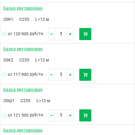
Балка двутавровая
20К1
С255
L=12 м
руб/
тн
от 120 900
Балка двутавровая
20К2
С235
L=12 м
руб/
тн
от 117 900
Балка двутавровая
20Ш1
С255
L=12 м
руб/
тн
от 121 500
Балка двутавровая