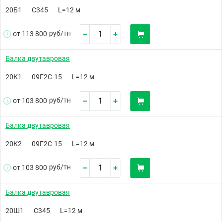
20Б1
С345
L=12 м
руб/
тн
от 113 800
Балка двутавровая
20К1
09Г2С-15
L=12 м
руб/
тн
от 103 800
Балка двутавровая
20К2
09Г2С-15
L=12 м
руб/
тн
от 103 800
Балка двутавровая
20Ш1
С345
L=12 м