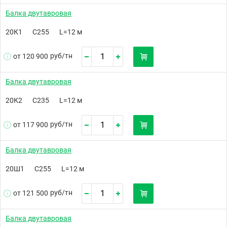
Балка двутавровая
20К1
С255
L=12 м
руб/
тн
от 120 900
Балка двутавровая
20К2
С235
L=12 м
руб/
тн
от 117 900
Балка двутавровая
20Ш1
С255
L=12 м
руб/
тн
от 121 500
Балка двутавровая