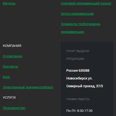
Метизы
Сортовой нержавеющий прокат
Сетка нержавеющая
Элементы трубопровода
нержавеющие
КОМПАНИЯ
ПУНКТ ВЫДАЧИ
О компании
ПРОДУКЦИИ
Контакты
Россия 630088
Блог
Новосибирск ул.
Северный проезд, 37/5
Электронный документооборот
УСЛУГИ
ГРАФИК РАБОТЫ
Производство
Пн-Пт: 8:30-17:30