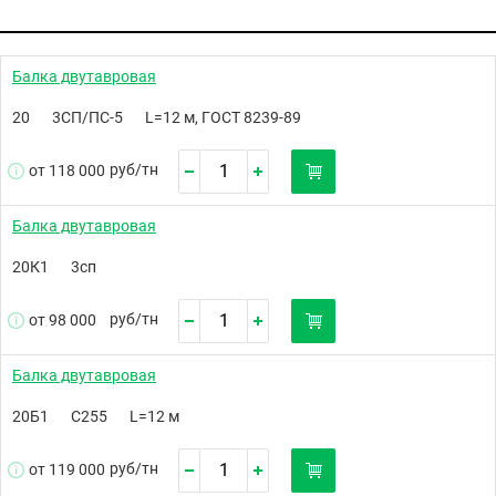
Балка двутавровая
20
3СП/ПС-5
L=12 м, ГОСТ 8239-89
руб/
тн
от 118 000
Балка двутавровая
20К1
3сп
руб/
тн
от 98 000
Балка двутавровая
20Б1
С255
L=12 м
руб/
тн
от 119 000