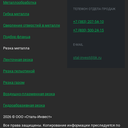
Металлообработка
ТЕЛЕФОН ОТДЕЛА ПРОДАЖ
Гибка металла
+7 (383)
207-54-10
Сверление отверстий в металле
+7 (800)
500-24-15
Подбор фланца
E-MAIL
Резка металла
stal-invest@bk.ru
Ленточная резка
Резка гильотиной
Резка газом
Воздушно-плазменная резка
Гидроабразивная резка
2026
©
ООО «Сталь-Инвест»
Все права защищены. Копирование информации преследуется по