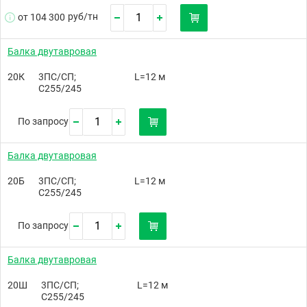
руб/
тн
от 104 300
Балка двутавровая
20К
3ПС/СП;
L=12 м
С255/245
По запросу
Балка двутавровая
20Б
3ПС/СП;
L=12 м
С255/245
По запросу
Балка двутавровая
20Ш
3ПС/СП;
L=12 м
С255/245