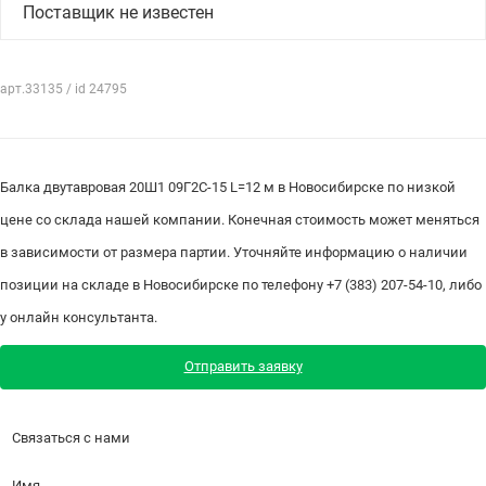
Поставщик не известен
арт.33135 / id 24795
Балка двутавровая 20Ш1 09Г2С-15 L=12 м в Новосибирске по низкой
цене со склада нашей компании. Конечная стоимость может меняться
в зависимости от размера партии. Уточняйте информацию о наличии
позиции на складе в Новосибирске по телефону +7 (383) 207-54-10, либо
у онлайн консультанта.
Отправить заявку
Связаться с нами
Имя