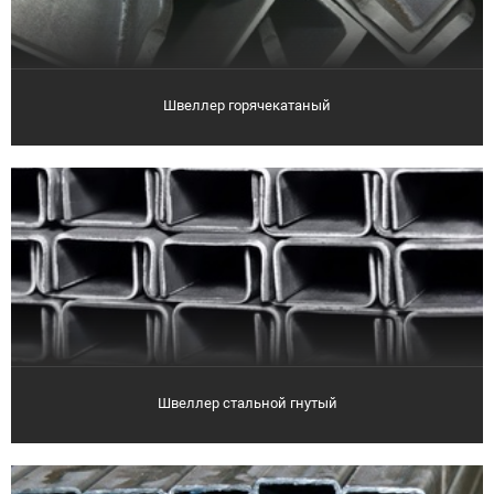
Швеллер горячекатаный
Швеллер стальной гнутый