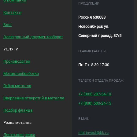
О компании
ПРОДУКЦИИ
Контакты
Россия 630088
Блог
Новосибирск ул.
Северный проезд, 37/5
Электронный документооборот
УСЛУГИ
ГРАФИК РАБОТЫ
Производство
Пн-Пт: 8:30-17:30
Металлообработка
ТЕЛЕФОН ОТДЕЛА ПРОДАЖ
Гибка металла
+7 (383)
207-54-10
Сверление отверстий в металле
+7 (800)
500-24-15
Подбор фланца
E-MAIL
Резка металла
stal-invest@bk.ru
Ленточная резка