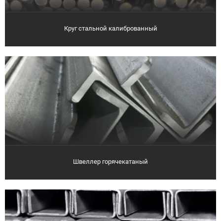
Круг стальной калиброванный
Швеллер горячекатаный