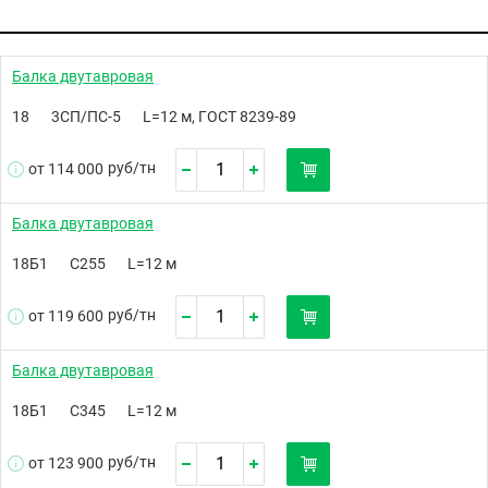
Балка двутавровая
18
3СП/ПС-5
L=12 м, ГОСТ 8239-89
руб/
тн
от 114 000
Балка двутавровая
18Б1
С255
L=12 м
руб/
тн
от 119 600
Балка двутавровая
18Б1
С345
L=12 м
руб/
тн
от 123 900