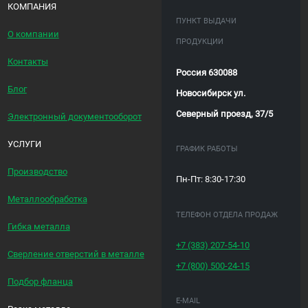
КОМПАНИЯ
ПУНКТ ВЫДАЧИ
О компании
ПРОДУКЦИИ
Контакты
Россия 630088
Блог
Новосибирск ул.
Северный проезд, 37/5
Электронный документооборот
УСЛУГИ
ГРАФИК РАБОТЫ
Производство
Пн-Пт: 8:30-17:30
Металлообработка
ТЕЛЕФОН ОТДЕЛА ПРОДАЖ
Гибка металла
+7 (383)
207-54-10
Сверление отверстий в металле
+7 (800)
500-24-15
Подбор фланца
E-MAIL