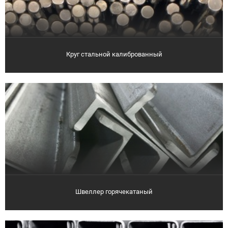
Круг стальной калиброванный
Швеллер горячекатаный