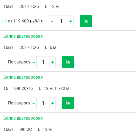
16Б1
3СП/ПС-5
L=12 м
руб/
тн
от 119 400
Балка двутавровая
16Б1
3СП/ПС-5
L=6 м
По запросу
Балка двутавровая
16
09Г2С-15
L=12 м, 11-12 м
По запросу
Балка двутавровая
16Б1
09Г2С
L=12 м