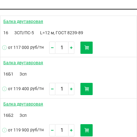
Балка двутавровая
16
3СП/ПС-5
L=12 м, ГОСТ 8239-89
руб/
тн
от 117 000
Балка двутавровая
16Б1
3сп
руб/
тн
от 119 400
Балка двутавровая
16Б2
3сп
руб/
тн
от 119 900