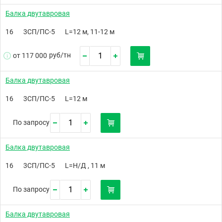
Балка двутавровая
16
3СП/ПС-5
L=12 м, 11-12 м
руб/
тн
от 117 000
Балка двутавровая
16
3СП/ПС-5
L=12 м
По запросу
Балка двутавровая
16
3СП/ПС-5
L=Н/Д , 11 м
По запросу
Балка двутавровая