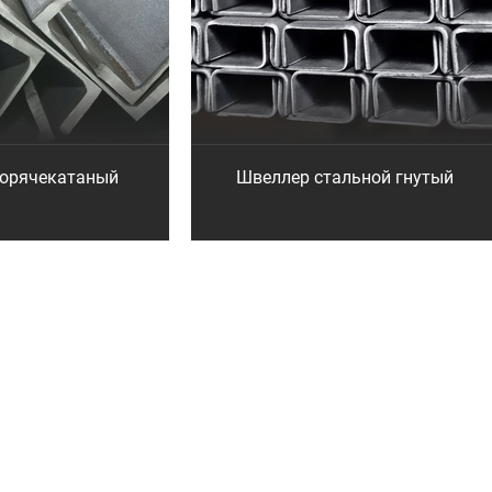
горячекатаный
Швеллер стальной гнутый