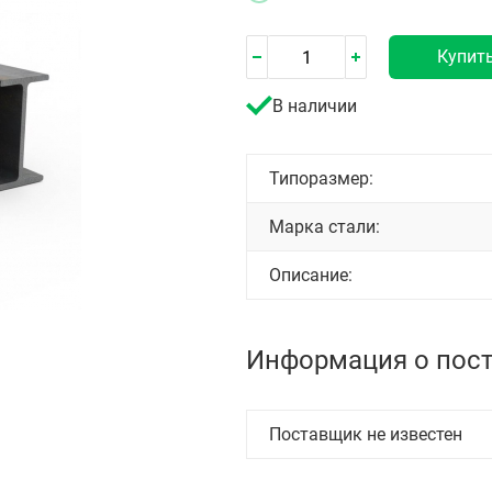
Купит
В наличии
Типоразмер:
Марка стали:
Описание:
Информация о пос
Поставщик не известен