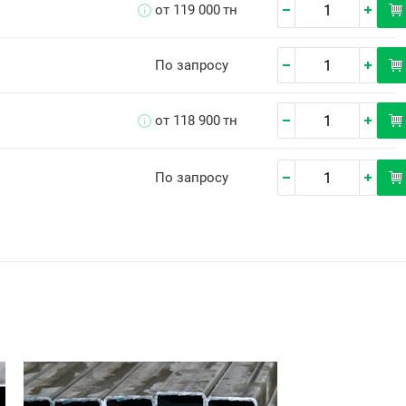
от 119 000
тн
По запросу
от 118 900
тн
По запросу