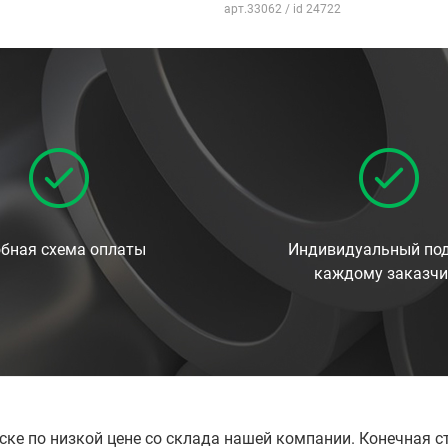
арт.33062 / id 24722
бная схема оплаты
Индивидуальный под
каждому заказчи
рске по низкой цене со склада нашей компании. Конечная 