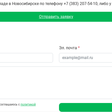
де в Новосибирске по телефону +7 (383) 207-54-10, либо 
Отправить заявку
Эл. почта
*
соглашаюсь с
политикой