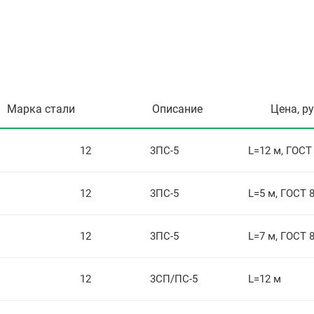
Марка стали
Описание
Цена, р
12
3ПС-5
L=12 м, ГОСТ
12
3ПС-5
L=5 м, ГОСТ 
12
3ПС-5
L=7 м, ГОСТ 
12
3СП/ПС-5
L=12 м