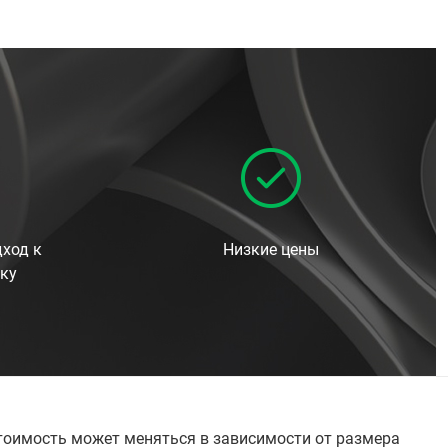
ход к
Низкие цены
ку
стоимость может меняться в зависимости от размера