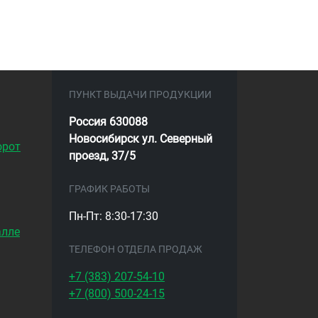
ПУНКТ ВЫДАЧИ ПРОДУКЦИИ
Россия 630088
Новосибирск ул. Северный
орот
проезд, 37/5
ГРАФИК РАБОТЫ
Пн-Пт: 8:30-17:30
алле
ТЕЛЕФОН ОТДЕЛА ПРОДАЖ
+7 (383)
207-54-10
+7 (800)
500-24-15