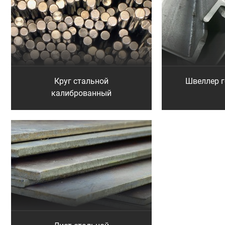
Круг стальной
Швеллер 
калиброванный