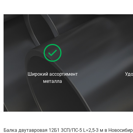
Широкий ассортимент
Удо
металла
Балка двутавровая 12Б1 3СП/ПС-5 L=2,5-3 м в Новосиби