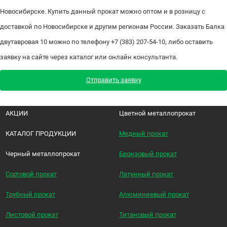
Новосибирске. Купить данный прокат можно оптом и в розницу с
доставкой по Новосибирске и другим регионам России. Заказать Балка
двутавровая 10 можно по телефону +7 (383) 207-54-10, либо оставить
заявку на сайте через каталог или онлайн консультанта.
Отправить заявку
АКЦИИ
Цветной металлопрокат
КАТАЛОГ ПРОДУКЦИИ
Медный прокат
Черный металлопрокат
Бронзовый прокат
Сортовой прокат
Латунный прокат
Трубный прокат
Алюминиевый прокат
Листовой прокат
Титановый прокат