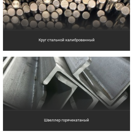
Круг стальной калиброванный
Швеллер горячекатаный