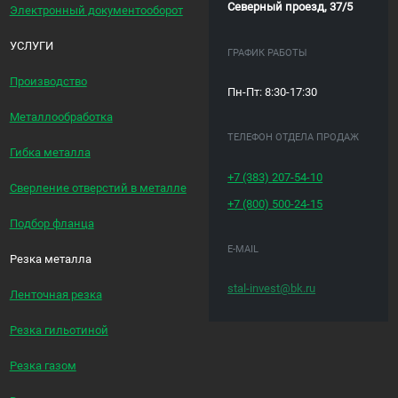
Северный проезд, 37/5
Электронный документооборот
УСЛУГИ
ГРАФИК РАБОТЫ
Производство
Пн-Пт: 8:30-17:30
Металлообработка
ТЕЛЕФОН ОТДЕЛА ПРОДАЖ
Гибка металла
+7 (383)
207-54-10
Сверление отверстий в металле
+7 (800)
500-24-15
Подбор фланца
E-MAIL
Резка металла
stal-invest@bk.ru
Ленточная резка
Резка гильотиной
Резка газом