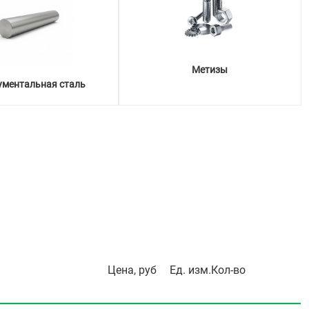
Метизы
ументальная сталь
Цена, руб
Ед. изм.
Кол-во