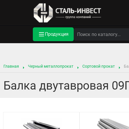
Продукция
Главная
Черный металлопрокат
Сортовой прокат
Ба
Балка двутавровая 09