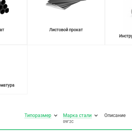
ат
Листовой прокат
Инстр
рматура
Типоразмер
Марка стали
Описание
09Г2С