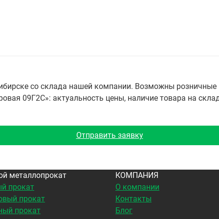
сибирске со склада нашей компании. Возможны розничные 
вая 09Г2С»: актуальность цены, наличие товара на складе
Отправить заявку
ой металлопрокат
КОМПАНИЯ
й прокат
О компании
овый прокат
Контакты
ный прокат
Блог