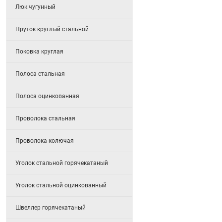
Люк чугунный
Пруток круглый стальной
Поковка круглая
Полоса стальная
Полоса оцинкованная
Проволока стальная
Проволока колючая
Уголок стальной горячекатаный
Уголок стальной оцинкованный
Швеллер горячекатаный