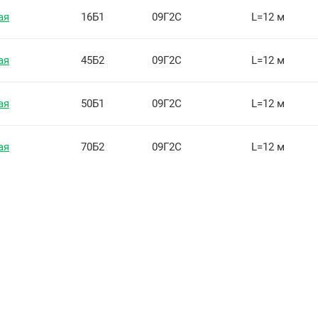
ая
16Б1
09Г2С
L=12 м
ая
45Б2
09Г2С
L=12 м
ая
50Б1
09Г2С
L=12 м
ая
70Б2
09Г2С
L=12 м