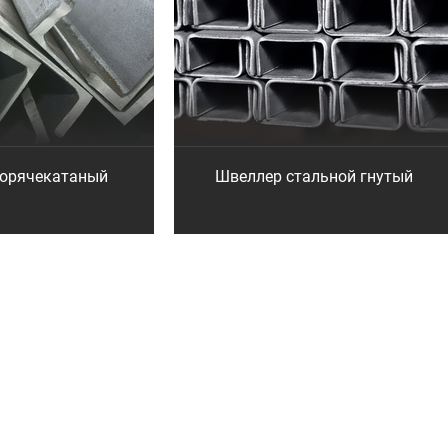
горячекатаный
Швеллер стальной гнутый