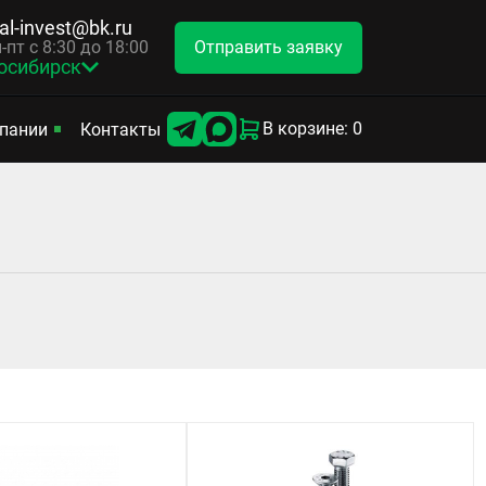
tal-invest@bk.ru
Отправить заявку
-пт с 8:30 до 18:00
осибирск
В корзине: 0
пании
Контакты