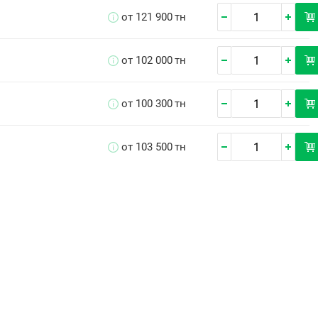
от 121 900
тн
от 102 000
тн
от 100 300
тн
от 103 500
тн