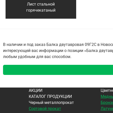
Лист стальной
горячекатаный
В наличии и под заказ Балка двутавровая 09Г2С в Ново
интересующей вас информации о позиции «Балка двутавро
любым удобным для вас способом.
АКЦИИ
Цветн
КАТАЛОГ ПРОДУКЦИИ
Медны
Черный металлопрокат
Бронз
Сортовой прокат
Латун