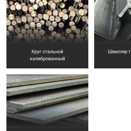
Круг стальной
Швеллер 
калиброванный