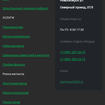
Новосибирск ул.
Северный проезд, 37/5
Электронный документооборот
УСЛУГИ
ГРАФИК РАБОТЫ
Производство
Пн-Пт: 8:30-17:30
Металлообработка
ТЕЛЕФОН ОТДЕЛА ПРОДАЖ
Гибка металла
+7 (383)
207-54-10
Сверление отверстий в металле
+7 (800)
500-24-15
Подбор фланца
E-MAIL
Резка металла
stal-invest@bk.ru
Ленточная резка
Резка гильотиной
Резка газом