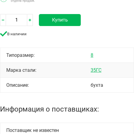
отдела продаж.
Купить
В наличии
Типоразмер:
8
Марка стали:
35ГС
Описание:
бухта
Информация о поставщиках:
Поставщик не известен