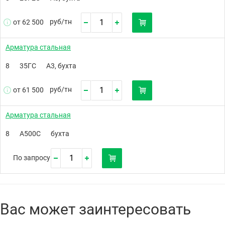
руб/
тн
от 62 500
Арматура стальная
8
35ГС
А3, бухта
руб/
тн
от 61 500
Арматура стальная
8
А500C
бухта
По запросу
Вас может заинтересовать