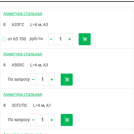
Арматура стальная
8
А35ГС
L=6 м, А3
руб/
тн
от 65 700
Арматура стальная
8
А500С
L=6 м, А3
По запросу
Арматура стальная
8
3СП/ПС
L=6 м, А1
По запросу