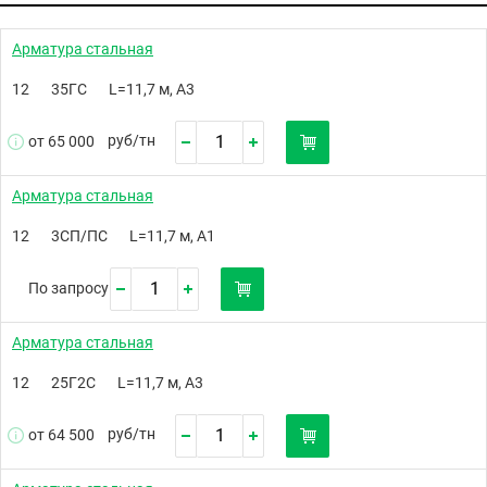
Арматура стальная
12
35ГС
L=11,7 м, А3
руб/
тн
от 65 000
Арматура стальная
12
3СП/ПС
L=11,7 м, А1
По запросу
Арматура стальная
12
25Г2С
L=11,7 м, А3
руб/
тн
от 64 500