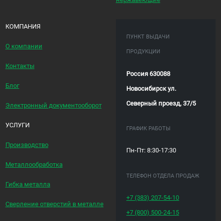
КОМПАНИЯ
ПУНКТ ВЫДАЧИ
О компании
ПРОДУКЦИИ
Контакты
Россия 630088
Блог
Новосибирск ул.
Северный проезд, 37/5
Электронный документооборот
УСЛУГИ
ГРАФИК РАБОТЫ
Производство
Пн-Пт: 8:30-17:30
Металлообработка
ТЕЛЕФОН ОТДЕЛА ПРОДАЖ
Гибка металла
+7 (383)
207-54-10
Сверление отверстий в металле
+7 (800)
500-24-15