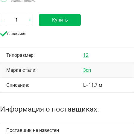
отдела продаж.
Купить
В наличии
Типоразмер:
12
Марка стали:
3сп
Описание:
L=11,7 м
Информация о поставщиках:
Поставщик не известен