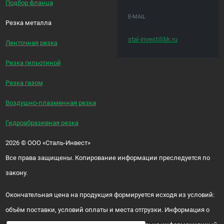
Подбор фланца
E-MAIL
Резка металла
stal-invest@bk.ru
Ленточная резка
Резка гильотиной
Резка газом
Воздушно-плазменная резка
Гидроабразивная резка
2026
©
ООО «Сталь-Инвест»
Все права защищены. Копирование информации преследуется по
закону.
Окончательная цена на продукция формируется исходя из условий:
объём поставки, условий оплаты и места отгрузки. Информация о