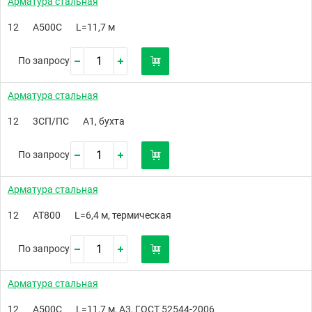
Арматура стальная
12
А500C
L=11,7 м
По запросу
Арматура стальная
12
3СП/ПС
А1, бухта
По запросу
Арматура стальная
12
АТ800
L=6,4 м, термическая
По запросу
Арматура стальная
12
А500С
L=11,7 м, А3, ГОСТ 52544-2006