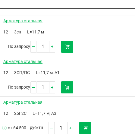
Арматура стальная
12
3сп
L=11,7 м
По запросу
Арматура стальная
12
3СП/ПС
L=11,7 м, А1
По запросу
Арматура стальная
12
25Г2С
L=11,7 м, А3
руб/
тн
от 64 500