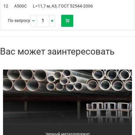
12
А500С
L=11,7 м, А3, ГОСТ 52544-2006
По запросу
Вас может заинтересовать
Черный металлопрокат