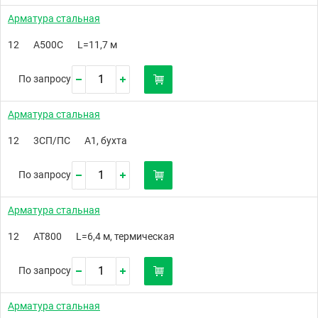
Арматура стальная
12
А500C
L=11,7 м
По запросу
Арматура стальная
12
3СП/ПС
А1, бухта
По запросу
Арматура стальная
12
АТ800
L=6,4 м, термическая
По запросу
Арматура стальная