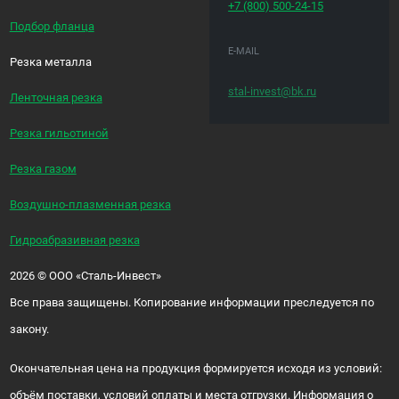
+7 (800)
500-24-15
Подбор фланца
E-MAIL
Резка металла
stal-invest@bk.ru
Ленточная резка
Резка гильотиной
Резка газом
Воздушно-плазменная резка
Гидроабразивная резка
2026
©
ООО «Сталь-Инвест»
Все права защищены. Копирование информации преследуется по
закону.
Окончательная цена на продукция формируется исходя из условий:
объём поставки, условий оплаты и места отгрузки. Информация о