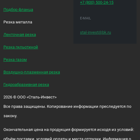
+7 (800)
500-24-15
Подбор фланца
E-MAIL
Резка металла
stal-invest@bk.ru
Ленточная резка
Резка гильотиной
Резка газом
Воздушно-плазменная резка
Гидроабразивная резка
2026
©
ООО «Сталь-Инвест»
Все права защищены. Копирование информации преследуется по
закону.
Окончательная цена на продукция формируется исходя из условий:
объём поставки, условий оплаты и места отгрузки. Информация о