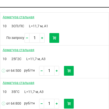
Арматура стальная
10
3СП/ПС
L=11,7 м, А1
По запросу
Арматура стальная
10
25Г2С
L=11,7 м, А3
руб/
тн
от 64 500
Арматура стальная
10
35ГС
L=11,7 м, А3
руб/
тн
от 64 800