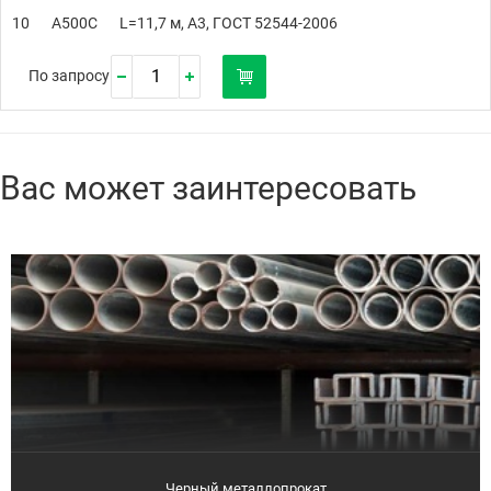
10
А500С
L=11,7 м, А3, ГОСТ 52544-2006
По запросу
Вас может заинтересовать
Черный металлопрокат