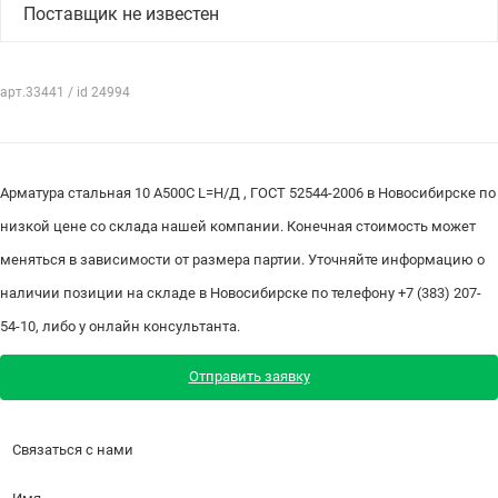
Поставщик не известен
арт.33441 / id 24994
Арматура стальная 10 А500С L=Н/Д , ГОСТ 52544-2006 в Новосибирске по
низкой цене со склада нашей компании. Конечная стоимость может
меняться в зависимости от размера партии. Уточняйте информацию о
наличии позиции на складе в Новосибирске по телефону +7 (383) 207-
54-10, либо у онлайн консультанта.
Отправить заявку
Связаться с нами